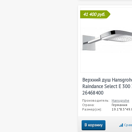
41 400 руб.
Верхний душ Hansgroh
Raindance Select E 300 
26468400
Производитель:
Hansgrohe
Страна:
Германия
Размер(см):
19.1*8.5*49.
В корзину
Срав