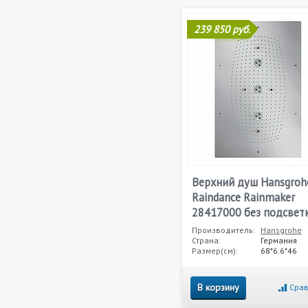
239 850 руб.
Верхний душ Hansgroh
Raindance Rainmaker
28417000 без подсвет
Производитель:
Hansgrohe
Страна:
Германия
Размер(см):
68*6.6*46
В корзину
Срав