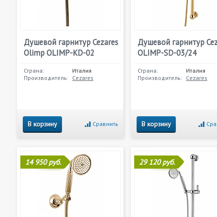
Душевой гарнитур Cezares
Душевой гарнитур Cez
Olimp OLIMP-KD-02
OLIMP-SD-03/24
Страна:
Италия
Страна:
Италия
Производитель:
Cezares
Производитель:
Cezares
В корзину
В корзину
Сравнить
Сра
14 950 руб.
29 120 руб.