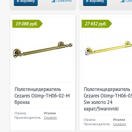
В корзину
В корзину
Сравнить
Сра
19 088 руб.
27 432 руб.
Полотенцедержатель
Полотенцедержатель
Cezares Olimp-TH06-02-M
Cezares Olimp-TH06-0
бронза
Sw золото 24
карат/Swarovski
Страна:
Италия
Производитель:
Cezares
Страна:
Италия
Производитель:
Cezares