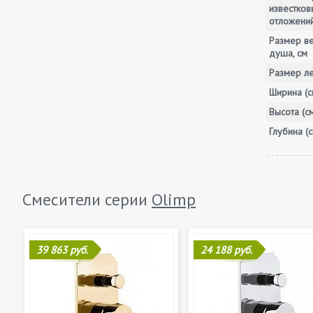
известков
отложени
Размер в
душа, см
Размер ле
Ширина (с
Высота (с
Глубина (с
Смесители серии
Olimp
39 863 руб.
24 188 руб.