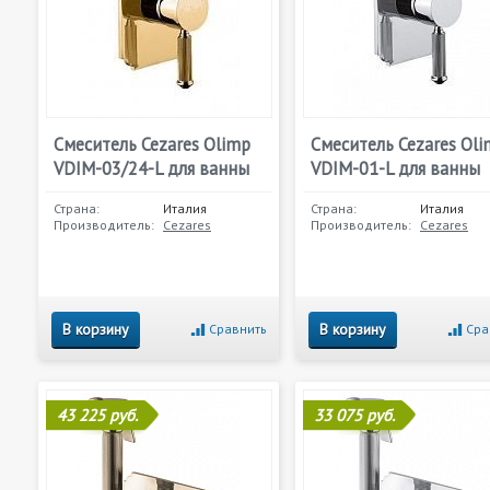
Смеситель Cezares Olimp
Смеситель Cezares Ol
VDIM-03/24-L для ванны
VDIM-01-L для ванны
Страна:
Италия
Страна:
Италия
Производитель:
Cezares
Производитель:
Cezares
В корзину
В корзину
Сравнить
Сра
43 225 руб.
33 075 руб.