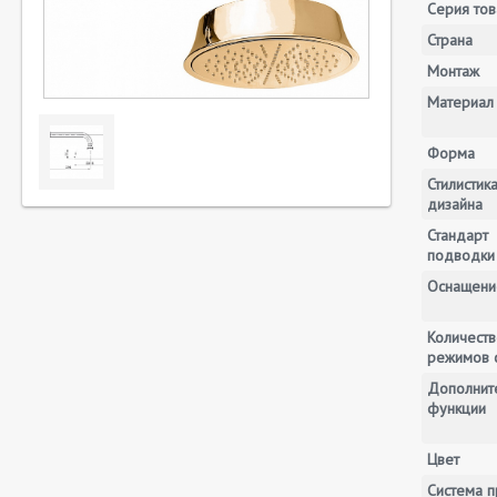
Серия тов
Страна
Монтаж
Материал
Форма
Стилистик
дизайна
Стандарт
подводки
Оснащени
Количеств
режимов 
Дополнит
функции
Цвет
Система п