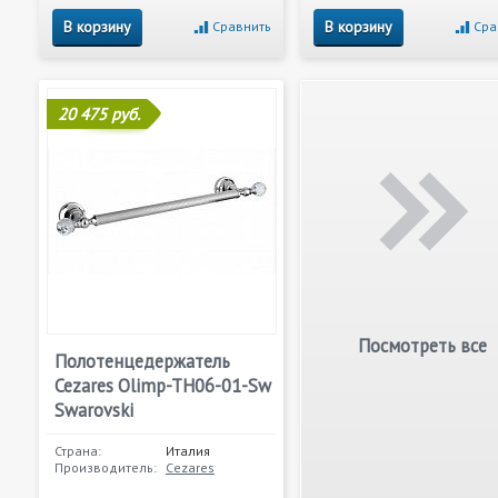
В корзину
В корзину
Сравнить
Сра
20 475 руб.
Посмотреть все
Полотенцедержатель
Cezares Olimp-TH06-01-Sw
Swarovski
Страна:
Италия
Производитель:
Cezares