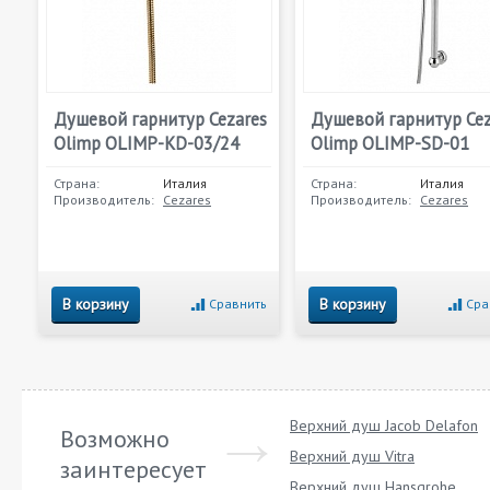
Душевой гарнитур Cezares
Душевой гарнитур Cez
Olimp OLIMP-KD-03/24
Olimp OLIMP-SD-01
Страна:
Италия
Страна:
Италия
Производитель:
Cezares
Производитель:
Cezares
В корзину
В корзину
Сравнить
Сра
Верхний душ Jacob Delafon
Возможно
Верхний душ Vitra
заинтересует
Верхний душ Hansgrohe