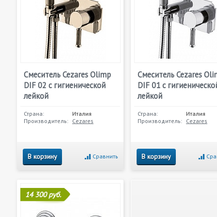
Смеситель Cezares Olimp
Смеситель Cezares Ol
DIF 02 с гигиенической
DIF 01 с гигиеническо
лейкой
лейкой
Страна:
Италия
Страна:
Италия
Производитель:
Cezares
Производитель:
Cezares
В корзину
В корзину
Сравнить
Сра
14 300 руб.