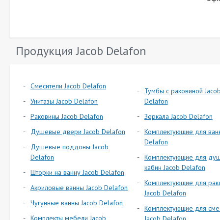
Продукция Jacob Delafon
Смесители Jacob Delafon
Тумбы с раковиной Jaco
Унитазы Jacob Delafon
Delafon
Раковины Jacob Delafon
Зеркала Jacob Delafon
Душевые двери Jacob Delafon
Комплектующие для ванн
Delafon
Душевые поддоны Jacob
Delafon
Комплектующие для ду
кабин Jacob Delafon
Шторки на ванну Jacob Delafon
Комплектующие для рак
Акриловые ванны Jacob Delafon
Jacob Delafon
Чугунные ванны Jacob Delafon
Комплектующие для сме
Комплекты мебели Jacob
Jacob Delafon