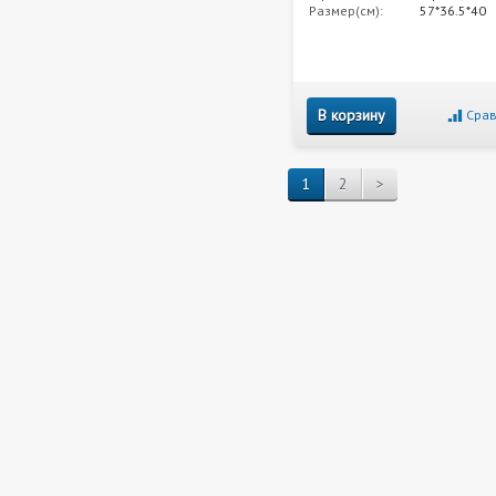
Размер(см):
57*36.5*40
В корзину
Срав
1
2
>