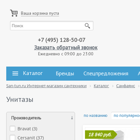
Ваша корзина пуста
+7 (495) 128-50-07
Заказать обратный звонок
Ежедневно с 09:00 до 23:00
Каталог
Бренды
Спецпредложения
San-tun.ru Интернет-магазин сантехники
Каталог
Санфаянс
Унитазы
по названию
по популярно
Производитель
Bravat (
3
)
18 840 руб.
Cersanit (
37
)