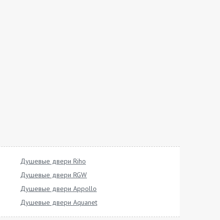
Душевые двери Riho
Душевые двери RGW
Душевые двери Appollo
Душевые двери Aquanet