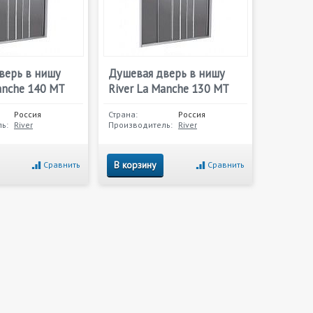
верь в нишу
Душевая дверь в нишу
anche 140 МТ
River La Manche 130 МТ
Россия
Страна:
Россия
ь:
River
Производитель:
River
В корзину
Сравнить
Сравнить