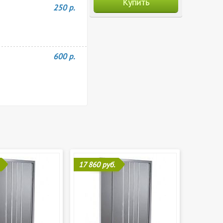
Купить
250 р.
600 р.
17 860 руб.