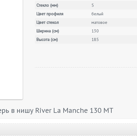
Стекло (мм)
5
Цвет профиля
белый
Цвет стекол
матовое
Ширина (см)
130
Высота (см)
185
рь в нишу River La Manche 130 МТ