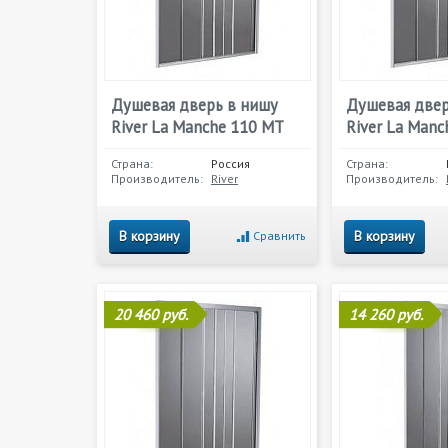
Душевая дверь в нишу
Душевая двер
River La Manche 110 МТ
River La Man
Страна:
Россия
Страна:
Производитель:
River
Производитель:
В корзину
В корзину
Сравнить
20 460 руб.
14 260 руб.