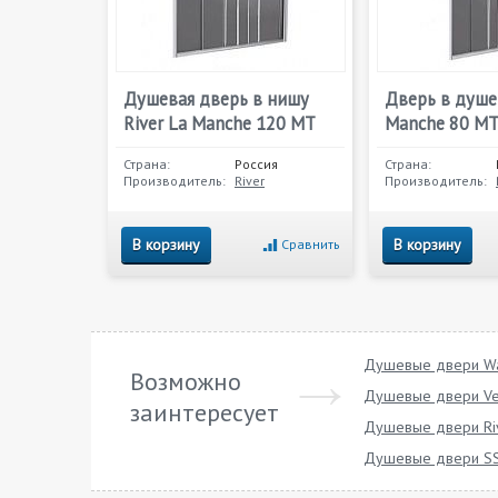
Душевая дверь в нишу
Дверь в душе
River La Manche 120 МТ
Manche 80 М
Страна:
Россия
Страна:
Производитель:
River
Производитель:
В корзину
В корзину
Сравнить
Душевые двери W
Возможно
Душевые двери Ve
заинтересует
Душевые двери Ri
Душевые двери 