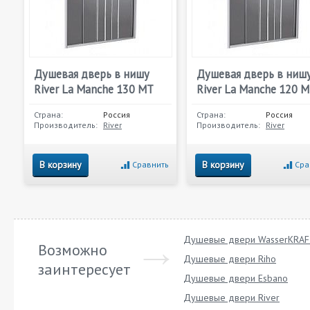
Душевая дверь в нишу
Душевая дверь в ниш
River La Manche 130 МТ
River La Manche 120 
Страна:
Россия
Страна:
Россия
Производитель:
River
Производитель:
River
В корзину
В корзину
Сравнить
Сра
Душевые двери WasserKRA
Возможно
Душевые двери Riho
заинтересует
Душевые двери Esbano
Душевые двери River