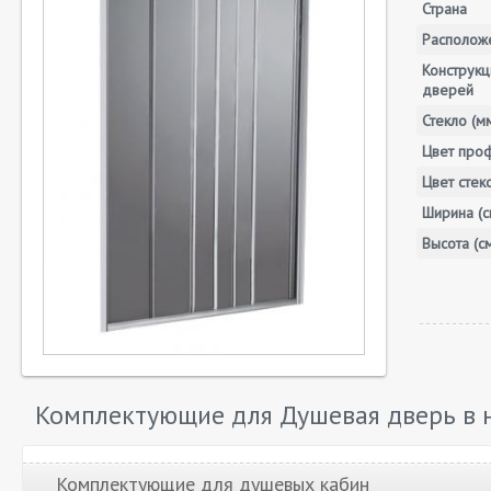
Страна
Располож
Конструкц
дверей
Стекло (м
Цвет про
Цвет стек
Ширина (с
Высота (с
Комплектующие для Душевая дверь в н
Комплектующие для душевых кабин