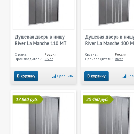
Душевая дверь в нишу
Душевая дверь в ниш
River La Manche 110 МТ
River La Manche 100 
Страна:
Россия
Страна:
Россия
Производитель:
River
Производитель:
River
В корзину
В корзину
Сравнить
Сра
17 860 руб.
20 460 руб.