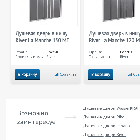
Душевая дверь в нишу
Душевая дверь в ниш
River La Manche 130 МТ
River La Manche 120 
Страна:
Россия
Страна:
Россия
Производитель:
River
Производитель:
River
В корзину
В корзину
Сравнить
Сра
Душевые двери WasserKRA
Возможно
Душевые двери Riho
заинтересует
Душевые двери Esbano
Душевые двери River