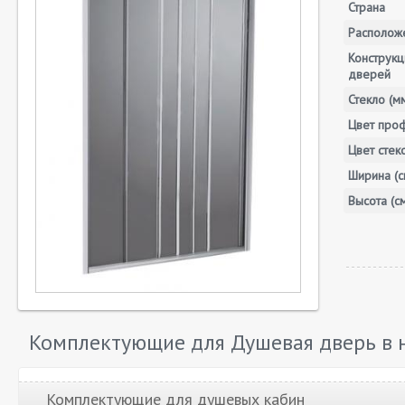
Страна
Располож
Конструкц
дверей
Стекло (м
Цвет про
Цвет стек
Ширина (с
Высота (с
Комплектующие для Душевая дверь в н
Комплектующие для душевых кабин