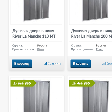
Душевая дверь в нишу
Душевая дверь в ниш
River La Manche 110 МТ
River La Manche 100 
Страна:
Россия
Страна:
Россия
Производитель:
River
Производитель:
River
В корзину
В корзину
Сравнить
Сра
17 860 руб.
20 460 руб.