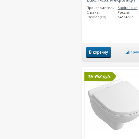
Производитель:
Sanita Luxe
Страна:
Россия
Размер(см):
64*34*77
В корзину
Срав
16 958 руб.