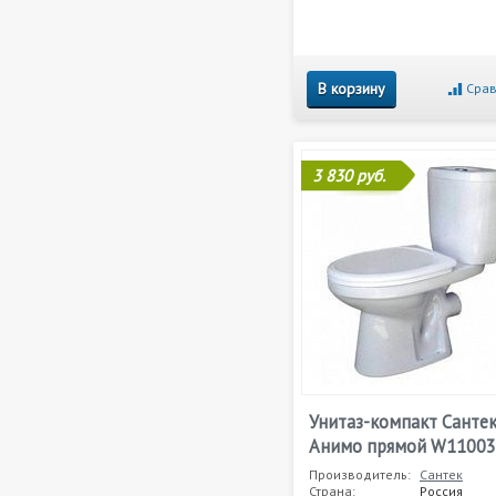
В корзину
Срав
3 830 руб.
Унитаз-компакт Санте
Анимо прямой W1100
Производитель:
Сантек
Страна:
Россия