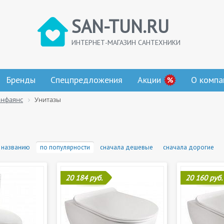
SAN-TUN.RU
ИНТЕРНЕТ-МАГАЗИН САНТЕХНИКИ
Бренды
Спецпредложения
Акции
О компа
анфаянс
Унитазы
 названию
по популярности
сначала дешевые
сначала дорогие
20 184 руб.
20 160 руб.