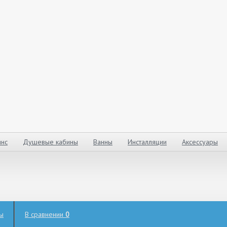
нс
Душевые кабины
Ванны
Инсталляции
Аксессуары
ты
В сравнении
0