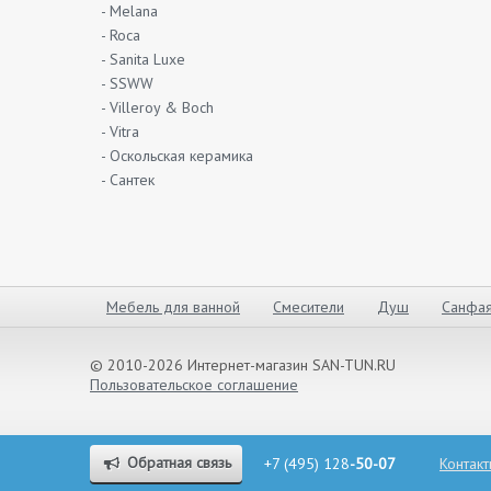
- Melana
- Roca
- Sanita Luxe
- SSWW
- Villeroy & Boch
- Vitra
- Оскольская керамика
- Сантек
Мебель для ванной
Смесители
Душ
Санфая
© 2010-2026 Интернет-магазин SAN-TUN.RU
Пользовательское соглашение
Обратная связь
+7 (495) 128
-50-07
Контак