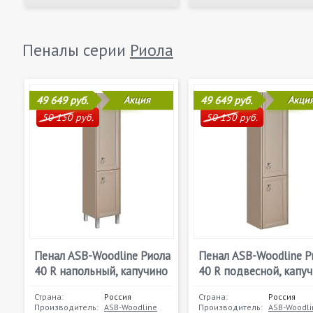
Пеналы серии
Риола
49 649 руб.
Акция
49 649 руб.
Акци
50 150 руб.
50 150 руб.
Пенал ASB-Woodline Риола
Пенал ASB-Woodline Р
40 R напольный, капучино
40 R подвесной, капу
Страна:
Россия
Страна:
Россия
Производитель:
ASB-Woodline
Производитель:
ASB-Woodli