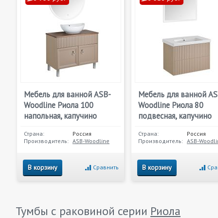
Мебель для ванной ASB-
Мебель для ванной AS
Woodline Риола 100
Woodline Риола 80
напольная, капучино
подвесная, капучино
Страна:
Россия
Страна:
Россия
Производитель:
ASB-Woodline
Производитель:
ASB-Woodli
В корзину
В корзину
Сравнить
Сра
Тумбы с раковиной серии
Риола