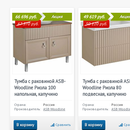
66 696 руб.
Акция
49 619 руб.
Акци
67 370 руб.
50 120 руб.
Тумба с раковиной ASB-
Тумба с раковиной AS
Woodline Риола 100
Woodline Риола 80
напольная, капучино
подвесная, капучино
Страна:
Россия
Страна:
Россия
Производитель:
ASB-Woodline
Производитель:
ASB-Woodli
В корзину
В корзину
Сравнить
Сра