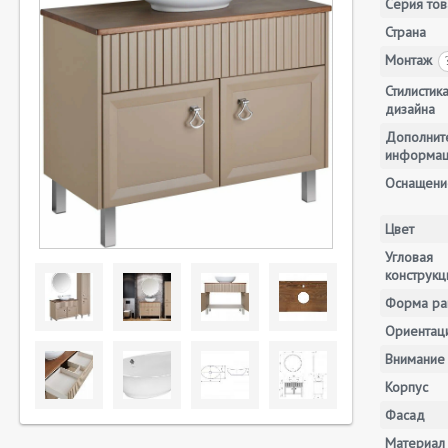
Серия тов
Страна
Монтаж
Стилистик
дизайна
Дополнит
информа
Оснащени
Цвет
Угловая
конструкц
Форма ра
Ориентац
Внимание
Корпус
Фасад
Материал