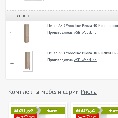
Пеналы
Пенал ASB-Woodline Риола 40 R подвесной
Производитель:
ASB-Woodline
Пенал ASB-Woodline Риола 40 R напольный
Производитель:
ASB-Woodline
Комплекты мебели серии
Риола
86 061 руб.
Акция
65 657 руб.
Акци
86 930 руб.
66 320 руб.