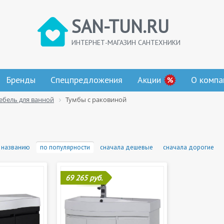
SAN-TUN.RU
ИНТЕРНЕТ-МАГАЗИН САНТЕХНИКИ
Бренды
Спецпредложения
Акции
О компа
ебель для ванной
Тумбы с раковиной
 названию
по популярности
сначала дешевые
сначала дорогие
69 265 руб.