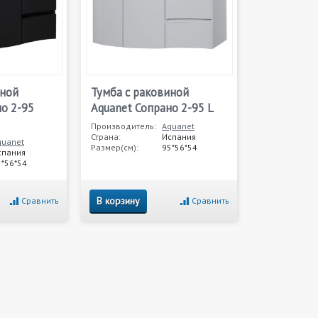
иной
Тумба с раковиной
о 2-95
Aquanet Сопрано 2-95 L
Производитель:
Aquanet
Страна:
Испания
quanet
Размер(см):
95*56*54
спания
5*56*54
В корзину
Сравнить
Сравнить