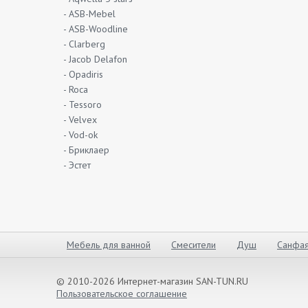
- ASB-Mebel
- ASB-Woodline
- Clarberg
- Jacob Delafon
- Opadiris
- Roca
- Tessoro
- Velvex
- Vod-ok
- Бриклаер
- Эстет
Мебель для ванной
Смесители
Душ
Санфая
© 2010-2026 Интернет-магазин SAN-TUN.RU
Пользовательское соглашение