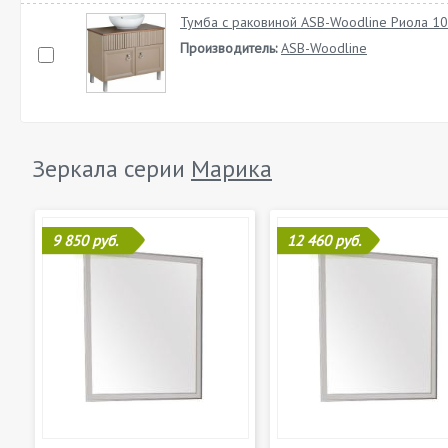
Тумба с раковиной ASB-Woodline Риола 10
Производитель:
ASB-Woodline
Зеркала серии
Марика
9 850 руб.
12 460 руб.