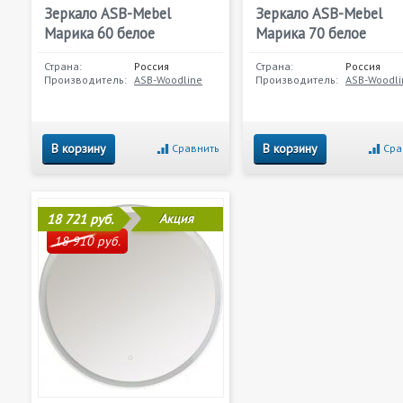
Зеркало ASB-Mebel
Зеркало ASB-Mebel
Марика 60 белое
Марика 70 белое
Страна:
Россия
Страна:
Россия
Производитель:
ASB-Woodline
Производитель:
ASB-Woodli
В корзину
В корзину
Сравнить
Сра
18 721 руб.
Акция
18 910 руб.