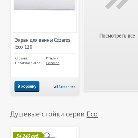
Посмотреть все
Экран для ванны Cezares
Eco 120
Страна:
Италия
Производитель:
Cezares
В корзину
Сравнить
Душевые стойки серии
Eco
54 240 руб.