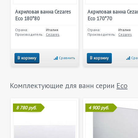
Акриловая ванна Cezares
Акриловая ванна Ceza
Eco 180*80
Eco 170*70
Страна:
Италия
Страна:
Италия
Производитель:
Cezares
Производитель:
Cezares
В корзину
В корзину
Сравнить
Сра
Комплектующие для ванн серии
Eco
8 780 руб.
4 900 руб.