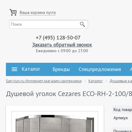
Ваша корзина пуста
+7 (495) 128-50-07
Заказать обратный звонок
Ежедневно с 09:00 до 23:00
Каталог
Бренды
Спецпредложения
San-tun.ru Интернет-магазин сантехники
Каталог
Душевые к
Душевой уголок Cezares ECO-RH-2-100/8
Код товар
Артикул
Производ