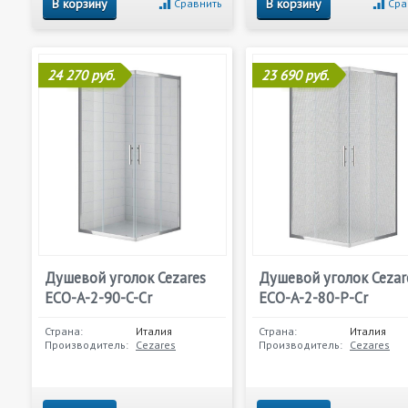
В корзину
В корзину
Сравнить
Сра
24 270 руб.
23 690 руб.
Душевой уголок Cezares
Душевой уголок Cezar
ECO-A-2-90-C-Cr
ECO-A-2-80-P-Cr
Страна:
Италия
Страна:
Италия
Производитель:
Cezares
Производитель:
Cezares