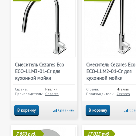
Смеситель Cezares Eco
Смеситель Cezares Eco
ECO-LLM3-01-Cr для
ECO-LLM2-01-Cr для
кухонной мойки
кухонной мойки
Страна:
Италия
Страна:
Италия
Производитель:
Cezares
Производитель:
Cezares
В корзину
В корзину
Сравнить
Сра
7 850 руб.
17 025 руб.