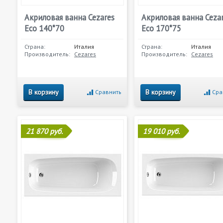
Акриловая ванна Cezares
Акриловая ванна Ceza
Eco 140*70
Eco 170*75
Страна:
Италия
Страна:
Италия
Производитель:
Cezares
Производитель:
Cezares
В корзину
В корзину
Сравнить
Сра
21 870 руб.
19 010 руб.