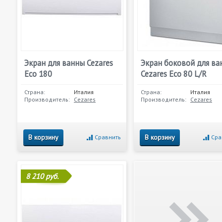
Экран для ванны Cezares
Экран боковой для ва
Eco 180
Cezares Eco 80 L/R
Страна:
Италия
Страна:
Италия
Производитель:
Cezares
Производитель:
Cezares
В корзину
В корзину
Сравнить
Сра
8 210 руб.