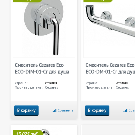
Смеситель Cezares Eco
Смеситель Cezares Eco
ECO-DIM-01-Cr для душа
ECO-DM-01-Cr для ду
Страна:
Италия
Страна:
Италия
Производитель:
Cezares
Производитель:
Cezares
В корзину
В корзину
Сравнить
Сра
13 025 руб.