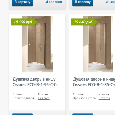
В корзину
В корзину
Сравнить
Сра
18 150 руб.
19 640 руб.
Душевая дверь в нишу
Душевая дверь в ниш
Cezares ECO-B-1-95-C-Cr
Cezares ECO-B-1-85-C-
Страна:
Италия
Страна:
Италия
Производитель:
Cezares
Производитель:
Cezares