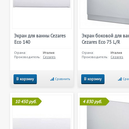
Экран для ванны Cezares
Экран боковой для ва
Eco 140
Cezares Eco 75 L/R
Страна:
Италия
Страна:
Италия
Производитель:
Cezares
Производитель:
Cezares
В корзину
В корзину
Сравнить
Сра
10 450 руб.
4 830 руб.