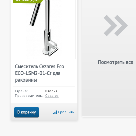
Посмотреть все
Смеситель Cezares Eco
ECO-LSM2-01-Cr для
раковины
Страна:
Италия
Производитель:
Cezares
В корзину
Сравнить