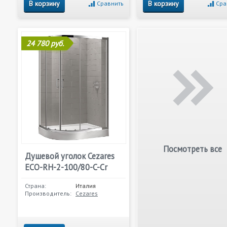
В корзину
В корзину
Сравнить
Сра
24 780 руб.
Посмотреть все
Душевой уголок Cezares
ECO-RH-2-100/80-C-Cr
Страна:
Италия
Производитель:
Cezares