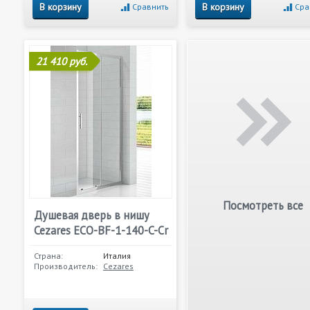
В корзину
В корзину
Сравнить
Сра
21 410 руб.
Посмотреть все
Душевая дверь в нишу
Cezares ECO-BF-1-140-C-Cr
Страна:
Италия
Производитель:
Cezares