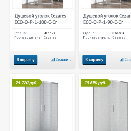
Душевой уголок Cezares
Душевой уголок Cezar
ECO-O-P-1-100-C-Cr
ECO-O-P-1-90-C-Cr
Страна:
Италия
Страна:
Италия
Производитель:
Cezares
Производитель:
Cezares
В корзину
В корзину
Сравнить
Сра
24 270 руб.
23 690 руб.