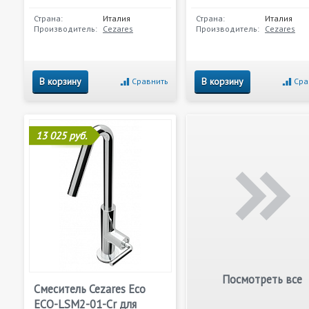
Страна:
Италия
Страна:
Италия
Производитель:
Cezares
Производитель:
Cezares
В корзину
В корзину
Сравнить
Сра
13 025 руб.
Посмотреть все
Смеситель Cezares Eco
ECO-LSM2-01-Cr для