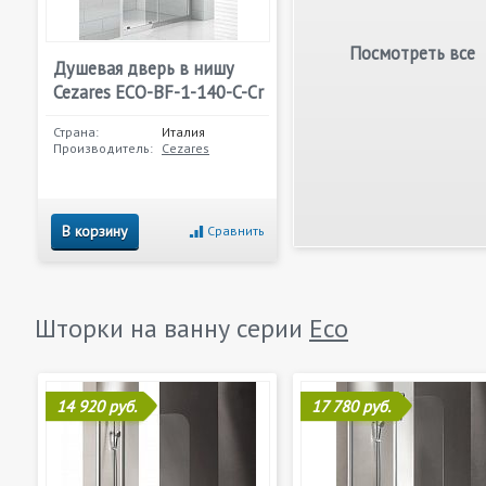
Посмотреть все
Душевая дверь в нишу
Cezares ECO-BF-1-140-C-Cr
Страна:
Италия
Производитель:
Cezares
В корзину
Сравнить
Шторки на ванну серии
Eco
14 920 руб.
17 780 руб.