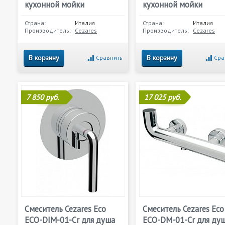
кухонной мойки
кухонной мойки
Страна:
Италия
Страна:
Италия
Производитель:
Cezares
Производитель:
Cezares
В корзину
В корзину
Сравнить
Сра
7 850 руб.
17 025 руб.
Смеситель Cezares Eco
Смеситель Cezares Eco
ECO-DIM-01-Cr для душа
ECO-DM-01-Cr для ду