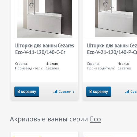
Шторки для ванны Cezares
Шторки для ванны Cez
Eco-V-11-120/140-C-Cr
Eco-V-21-120/140-P-C
Страна:
Италия
Страна:
Италия
Производитель:
Cezares
Производитель:
Cezares
В корзину
В корзину
Сравнить
Сра
Акриловые ванны серии
Eco