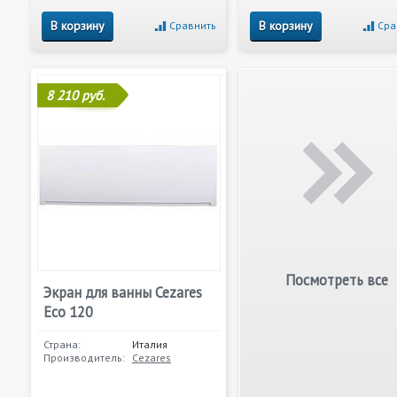
В корзину
В корзину
Сравнить
Сра
8 210 руб.
Посмотреть все
Экран для ванны Cezares
Eco 120
Страна:
Италия
Производитель:
Cezares