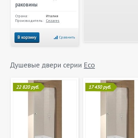
раковины
Страна:
Италия
Производитель:
Cezares
В корзину
Сравнить
Душевые двери серии
Eco
22 820 руб.
17 430 руб.