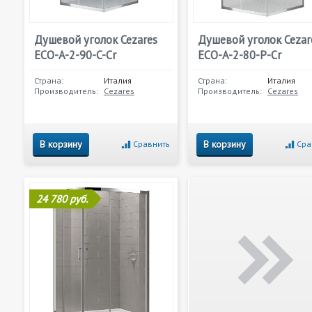
Душевой уголок Cezares
Душевой уголок Cezar
ECO-A-2-90-C-Cr
ECO-A-2-80-P-Cr
Страна:
Италия
Страна:
Италия
Производитель:
Cezares
Производитель:
Cezares
В корзину
В корзину
Сравнить
Сра
24 780 руб.