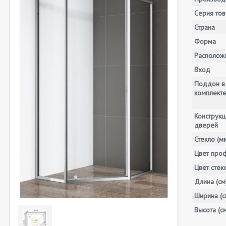
Серия тов
Страна
Форма
Располож
Вход
Поддон в
комплект
Конструкц
дверей
Стекло (м
Цвет про
Цвет стек
Длина (см
Ширина (с
Высота (с