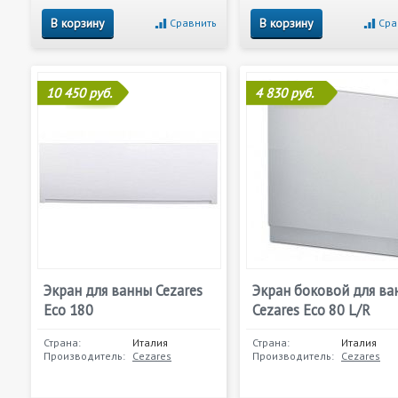
В корзину
В корзину
Сравнить
Сра
10 450 руб.
4 830 руб.
Экран для ванны Cezares
Экран боковой для ва
Eco 180
Cezares Eco 80 L/R
Страна:
Италия
Страна:
Италия
Производитель:
Cezares
Производитель:
Cezares