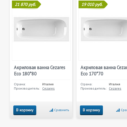
21 870 руб.
19 010 руб.
Акриловая ванна Cezares
Акриловая ванна Ceza
Eco 180*80
Eco 170*70
Страна:
Италия
Страна:
Италия
Производитель:
Cezares
Производитель:
Cezares
В корзину
В корзину
Сравнить
Сра