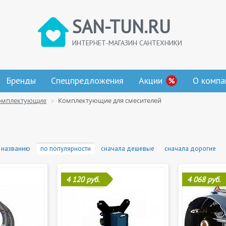
SAN-TUN.RU
ИНТЕРНЕТ-МАГАЗИН САНТЕХНИКИ
Бренды
Спецпредложения
Акции
О компа
омплектующие
Комплектующие для смесителей
 названию
по популярности
сначала дешевые
сначала дорогие
4 120 руб.
4 068 руб.