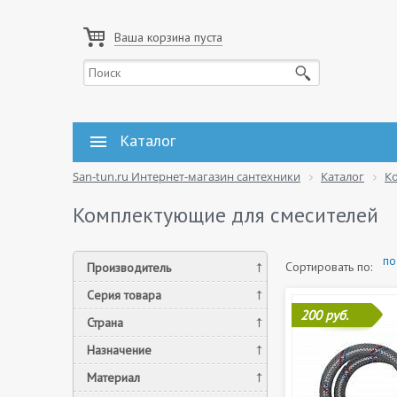
Ваша корзина пуста
Каталог
San-tun.ru Интернет-магазин сантехники
Каталог
К
Комплектующие для смесителей
по
Сортировать по:
Производитель
Серия товара
200 руб.
Страна
Назначение
Материал