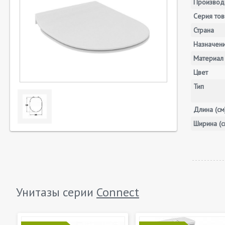
Производ
Серия тов
Страна
Назначен
Материал
Цвет
Тип
Длина (см
Ширина (с
Унитазы серии
Connect