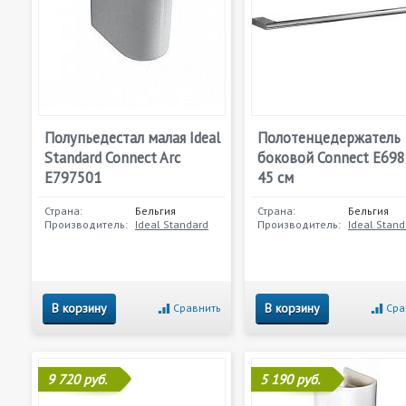
Полупьедестал малая Ideal
Полотенцедержатель
Standard Connect Arc
боковой Connect E69
E797501
45 см
Страна:
Бельгия
Страна:
Бельгия
Производитель:
Ideal Standard
Производитель:
Ideal Stand
В корзину
В корзину
Сравнить
Сра
9 720 руб.
5 190 руб.