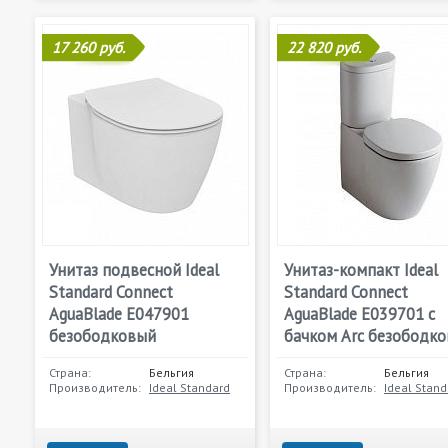
17 260 руб.
22 820 руб.
Унитаз подвесной Ideal
Унитаз-компакт Ideal
Standard Connect
Standard Connect
AguaBlade E047901
AguaBlade E039701 с
безободковый
бачком Arc безободк
Страна:
Бельгия
Страна:
Бельгия
Производитель:
Ideal Standard
Производитель:
Ideal Stand