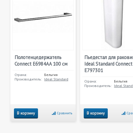
Полотенцедержатель
Пьедестал для раков
Connect E6984AA 100 см
Ideal Standard Connect
E797301
Страна:
Бельгия
Производитель:
Ideal Standard
Страна:
Бельгия
Производитель:
Ideal Stand
В корзину
В корзину
Сравнить
Сра