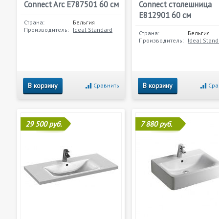
Connect Arc E787501 60 см
Connect столешница
E812901 60 см
Страна:
Бельгия
Производитель:
Ideal Standard
Страна:
Бельгия
Производитель:
Ideal Stand
В корзину
В корзину
Сравнить
Сра
29 500 руб.
7 880 руб.