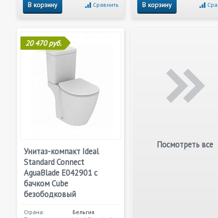
В корзину
В корзину
Сравнить
Сра
20 470 руб.
Посмотреть все
Унитаз-компакт Ideal
Standard Connect
AguaBlade E042901 с
бачком Cube
безободковый
Страна:
Бельгия