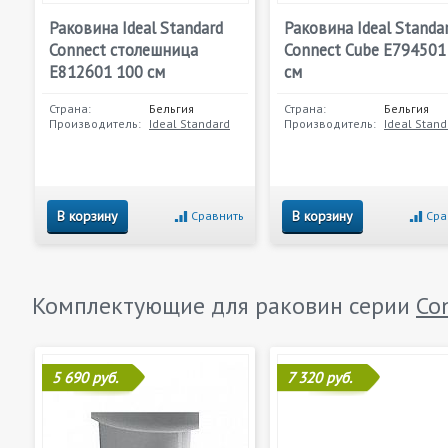
Раковина Ideal Standard
Раковина Ideal Standa
Connect столешница
Connect Cube E794501
E812601 100 см
см
Страна:
Бельгия
Страна:
Бельгия
Производитель:
Ideal Standard
Производитель:
Ideal Stand
В корзину
В корзину
Сравнить
Сра
Комплектующие для раковин серии
Co
5 690 руб.
7 320 руб.