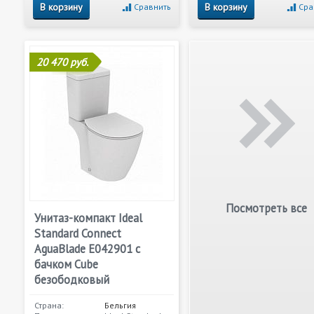
В корзину
В корзину
Сравнить
Сра
20 470 руб.
Посмотреть все
Унитаз-компакт Ideal
Standard Connect
AguaBlade E042901 с
бачком Cube
безободковый
Страна:
Бельгия