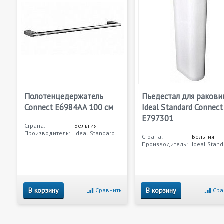
Полотенцедержатель
Пьедестал для раков
Connect E6984AA 100 см
Ideal Standard Connect
E797301
Страна:
Бельгия
Производитель:
Ideal Standard
Страна:
Бельгия
Производитель:
Ideal Stand
В корзину
В корзину
Сравнить
Сра