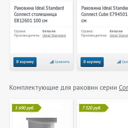
Раковина Ideal Standard
Раковина Ideal Standa
Connect столешница
Connect Cube E794501
E812601 100 см
см
Страна:
Бельгия
Страна:
Бельгия
Производитель:
Ideal Standard
Производитель:
Ideal Stand
В корзину
В корзину
Сравнить
Сра
Комплектующие для раковин серии
Co
5 690 руб.
7 320 руб.