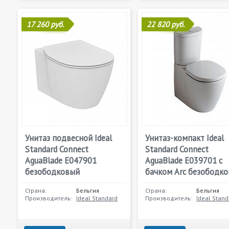
17 260 руб.
22 820 руб.
Унитаз подвесной Ideal
Унитаз-компакт Ideal
Standard Connect
Standard Connect
AguaBlade E047901
AguaBlade E039701 с
безободковый
бачком Arc безободк
Страна:
Бельгия
Страна:
Бельгия
Производитель:
Ideal Standard
Производитель:
Ideal Stand