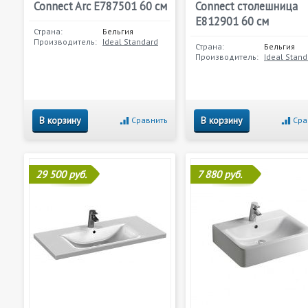
Connect Arc E787501 60 см
Connect столешница
E812901 60 см
Страна:
Бельгия
Производитель:
Ideal Standard
Страна:
Бельгия
Производитель:
Ideal Stand
В корзину
В корзину
Сравнить
Сра
29 500 руб.
7 880 руб.