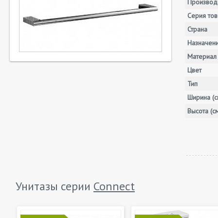
Производ
Серия тов
Страна
Назначен
Материал
Цвет
Тип
Ширина (с
Высота (с
Унитазы серии
Connect