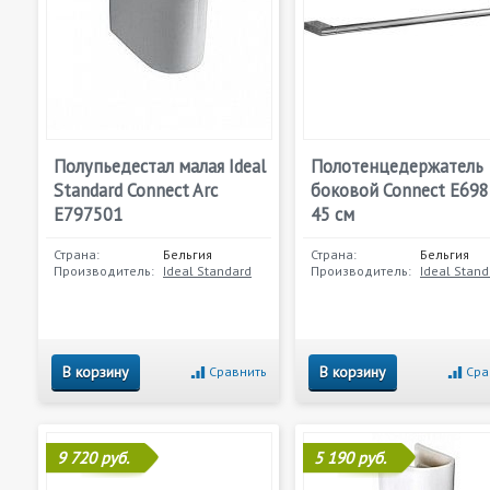
Полупьедестал малая Ideal
Полотенцедержатель
Standard Connect Arc
боковой Connect E69
E797501
45 см
Страна:
Бельгия
Страна:
Бельгия
Производитель:
Ideal Standard
Производитель:
Ideal Stand
В корзину
В корзину
Сравнить
Сра
9 720 руб.
5 190 руб.