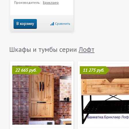
Производитель:
Бриклаер
В корзину
Сравнить
Шкафы и тумбы серии
Лофт
22 665 руб.
11 275 руб.