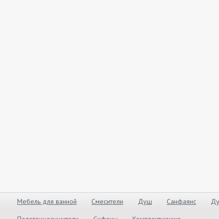
Мебель для ванной
Смесители
Душ
Санфаянс
Ду