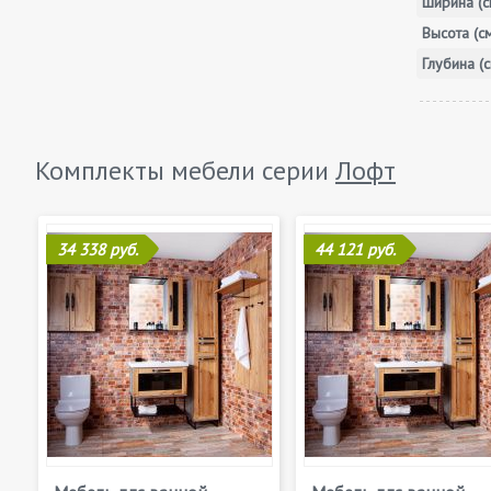
Ширина (с
Высота (с
Глубина (с
Комплекты мебели серии
Лофт
34 338 руб.
44 121 руб.