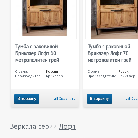
Тумба с раковиной
Тумба с раковиной
Бриклаер Лофт 60
Бриклаер Лофт 70
метрополитен грей
метрополитен грей
Страна:
Россия
Страна:
Россия
Производитель:
Бриклаер
Производитель:
Бриклаер
В корзину
В корзину
Сравнить
Сра
Зеркала серии
Лофт