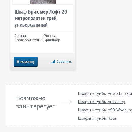
Шкаф Бриклаер Лофт 20
метрополитен грей,
универсальный
Страна:
Россия
Производитель:
Бриклаер
В корзину
Сравнить
Шкафы и тумбы Aqwella 5 sta
Возможно
Шкафы и тумбы Бриклаер
заинтересует
Шкафы и тумбы ASB-Woodlin
Шкафы и тумбы Roca