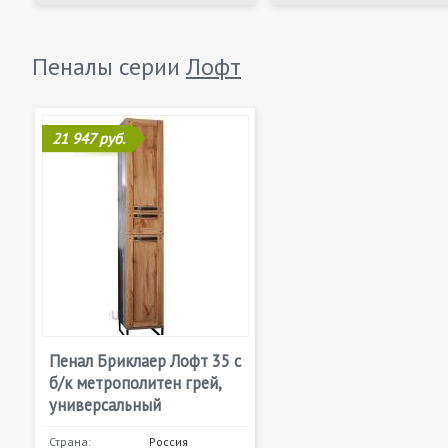
Пеналы серии
Лофт
21 947 руб.
Пенал Бриклаер Лофт 35 с
б/к метрополитен грей,
универсальный
Страна:
Россия