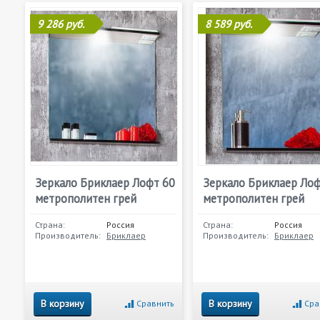
9 286 руб.
8 589 руб.
Зеркало Бриклаер Лофт 60
Зеркало Бриклаер Лоф
метрополитен грей
метрополитен грей
Страна:
Россия
Страна:
Россия
Производитель:
Бриклаер
Производитель:
Бриклаер
В корзину
В корзину
Сравнить
Сра