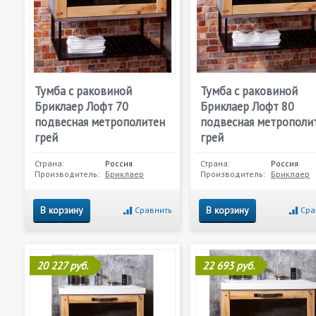
Тумба с раковиной
Тумба с раковиной
Бриклаер Лофт 70
Бриклаер Лофт 80
подвесная метрополитен
подвесная метрополи
грей
грей
Страна:
Россия
Страна:
Россия
Производитель:
Бриклаер
Производитель:
Бриклаер
В корзину
В корзину
Сравнить
Сра
20 227 руб.
22 693 руб.