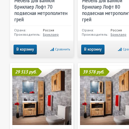
Мебель для ванной
Мебель для ванной
Бриклаер Лофт 70
Бриклаер Лофт 80
подвесная метрополитен
подвесная метрополи
грей
грей
Страна:
Россия
Страна:
Россия
Производитель:
Бриклаер
Производитель:
Бриклаер
В корзину
В корзину
Сравнить
Сра
29 513 руб.
39 578 руб.