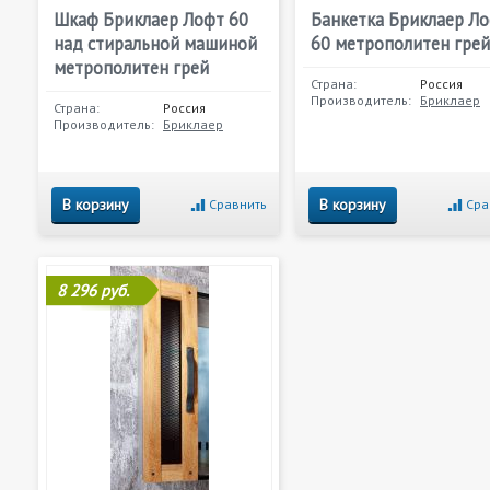
Шкаф Бриклаер Лофт 60
Банкетка Бриклаер Л
над стиральной машиной
60 метрополитен грей
метрополитен грей
Страна:
Россия
Производитель:
Бриклаер
Страна:
Россия
Производитель:
Бриклаер
В корзину
В корзину
Сравнить
Сра
8 296 руб.