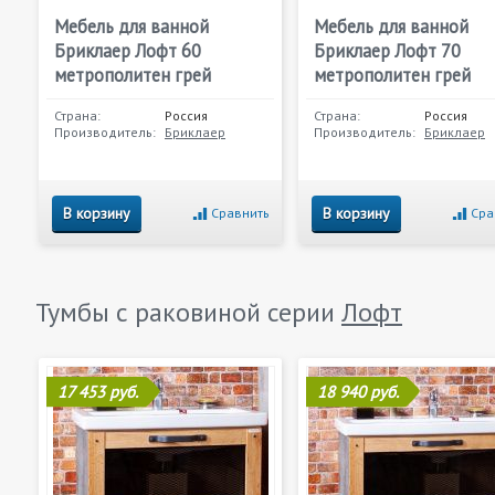
Мебель для ванной
Мебель для ванной
Бриклаер Лофт 60
Бриклаер Лофт 70
метрополитен грей
метрополитен грей
Страна:
Россия
Страна:
Россия
Производитель:
Бриклаер
Производитель:
Бриклаер
В корзину
В корзину
Сравнить
Сра
Тумбы с раковиной серии
Лофт
17 453 руб.
18 940 руб.