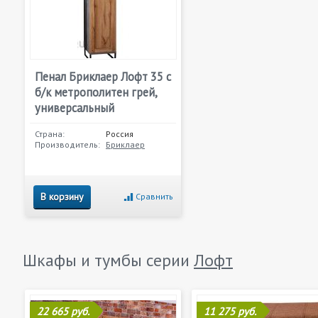
Пенал Бриклаер Лофт 35 с
б/к метрополитен грей,
универсальный
Страна:
Россия
Производитель:
Бриклаер
В корзину
Сравнить
Шкафы и тумбы серии
Лофт
22 665 руб.
11 275 руб.