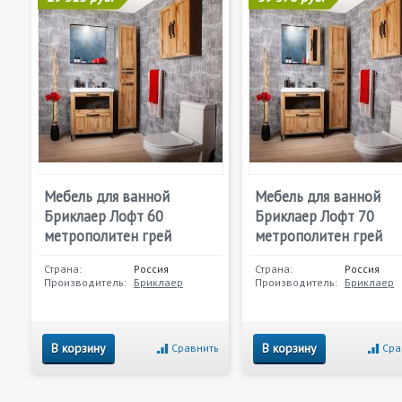
Мебель для ванной
Мебель для ванной
Бриклаер Лофт 60
Бриклаер Лофт 70
метрополитен грей
метрополитен грей
Страна:
Россия
Страна:
Россия
Производитель:
Бриклаер
Производитель:
Бриклаер
В корзину
В корзину
Сравнить
Сра