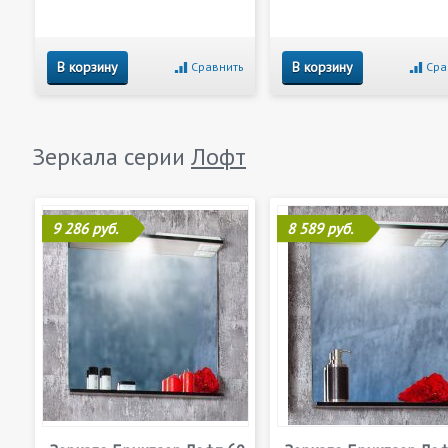
В корзину
В корзину
Сравнить
Сра
Зеркала серии
Лофт
9 286 руб.
8 589 руб.