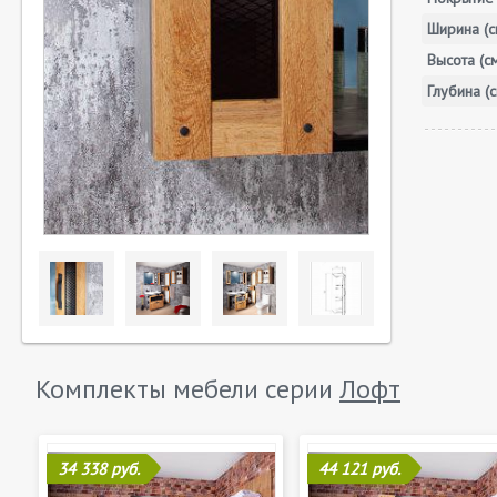
Ширина (с
Высота (с
Глубина (с
Комплекты мебели серии
Лофт
34 338 руб.
44 121 руб.