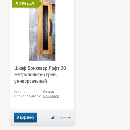
8 296 руб.
Шкаф Бриклаер Лофт 20
метрополитен грей,
универсальный
Страна:
Россия
Производитель:
Бриклаер
В корзину
Сравнить