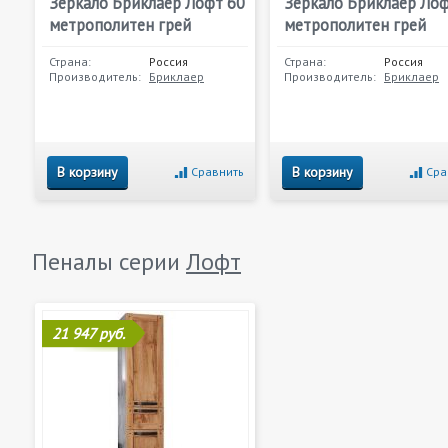
Зеркало Бриклаер Лофт 60
Зеркало Бриклаер Лоф
метрополитен грей
метрополитен грей
Страна:
Россия
Страна:
Россия
Производитель:
Бриклаер
Производитель:
Бриклаер
В корзину
В корзину
Сравнить
Сра
Пеналы серии
Лофт
21 947 руб.