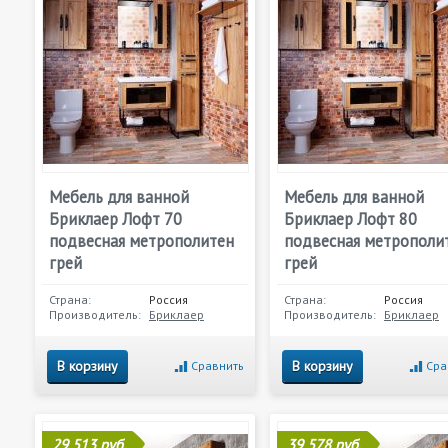
Мебель для ванной
Мебель для ванной
Бриклаер Лофт 70
Бриклаер Лофт 80
подвесная метрополитен
подвесная метрополи
грей
грей
Страна:
Россия
Страна:
Россия
Производитель:
Бриклаер
Производитель:
Бриклаер
В корзину
В корзину
Сравнить
Сра
29 513 руб.
39 578 руб.