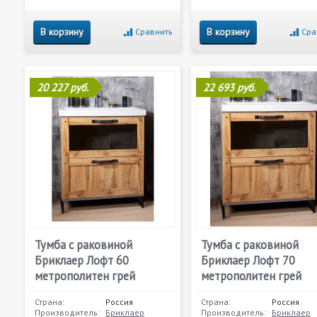
В корзину
В корзину
Сравнить
Сра
20 227 руб.
22 693 руб.
Тумба с раковиной
Тумба с раковиной
Бриклаер Лофт 60
Бриклаер Лофт 70
метрополитен грей
метрополитен грей
Страна:
Россия
Страна:
Россия
Производитель:
Бриклаер
Производитель:
Бриклаер