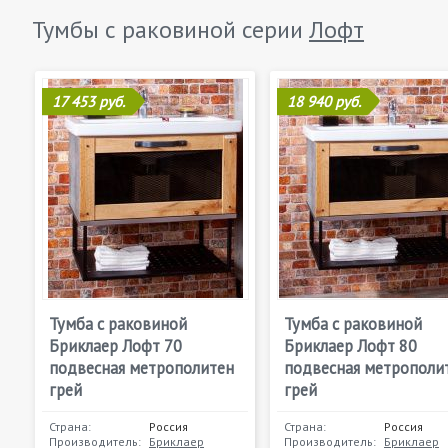
Тумбы с раковиной серии
Лофт
17 453 руб.
18 940 руб.
Тумба с раковиной
Тумба с раковиной
Бриклаер Лофт 70
Бриклаер Лофт 80
подвесная метрополитен
подвесная метрополи
грей
грей
Страна:
Россия
Страна:
Россия
Производитель:
Бриклаер
Производитель:
Бриклаер