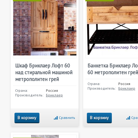
Шкаф Бриклаер Лофт 60
Банкетка Бриклаер Л
над стиральной машиной
60 метрополитен грей
метрополитен грей
Страна:
Россия
Производитель:
Бриклаер
Страна:
Россия
Производитель:
Бриклаер
В корзину
В корзину
Сравнить
Сра