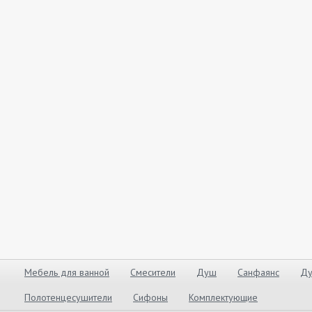
Мебель для ванной
Смесители
Душ
Санфаянс
Ду
Полотенцесушители
Сифоны
Комплектующие