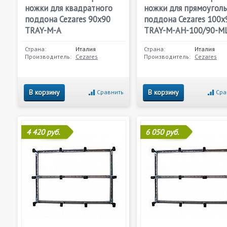
ножки для квадратного
ножки для прямоугол
поддона Cezares 90х90
поддона Cezares 100х
TRAY-M-A
TRAY-M-AH-100/90-M
Страна:
Италия
Страна:
Италия
Производитель:
Cezares
Производитель:
Cezares
В корзину
В корзину
Сравнить
Сра
4 420 руб.
6 050 руб.