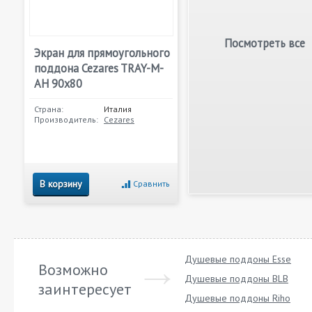
Посмотреть все
Экран для прямоугольного
поддона Cezares TRAY-M-
AH 90х80
Страна:
Италия
Производитель:
Cezares
В корзину
Сравнить
Душевые поддоны Esse
Возможно
Душевые поддоны BLB
заинтересует
Душевые поддоны Riho