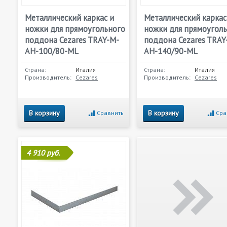
Металлический каркас и
Металлический каркас
ножки для прямоугольного
ножки для прямоугол
поддона Cezares TRAY-M-
поддона Cezares TRAY
AH-100/80-ML
AH-140/90-ML
Страна:
Италия
Страна:
Италия
Производитель:
Cezares
Производитель:
Cezares
В корзину
В корзину
Сравнить
Сра
4 910 руб.