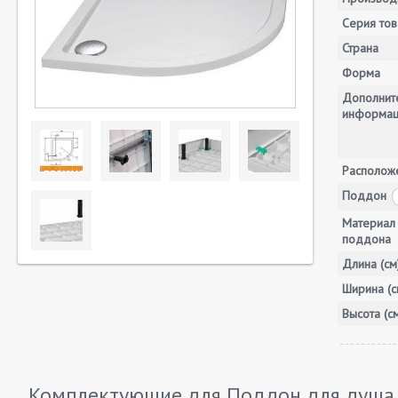
Серия тов
Страна
Форма
Дополнит
информа
Располож
Поддон
Материал
поддона
Длина (см
Ширина (с
Высота (с
Комплектующие для Поддон для душа 