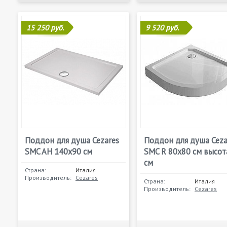
15 250 руб.
9 520 руб.
Поддон для душа Cezares
Поддон для душа Ceza
SMC AH 140x90 см
SMC R 80x80 см высот
см
Страна:
Италия
Производитель:
Cezares
Страна:
Италия
Производитель:
Cezares