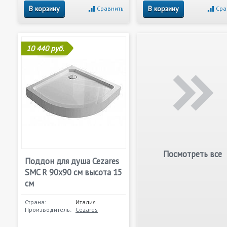
В корзину
В корзину
Сравнить
Сра
10 440 руб.
Посмотреть все
Поддон для душа Cezares
SMC R 90x90 см высота 15
см
Страна:
Италия
Производитель:
Cezares