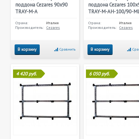
поддона Cezares 90х90
поддона Cezares 100х
TRAY-M-A
TRAY-M-AH-100/90-M
Страна:
Италия
Страна:
Италия
Производитель:
Cezares
Производитель:
Cezares
В корзину
В корзину
Сравнить
Сра
4 420 руб.
6 050 руб.