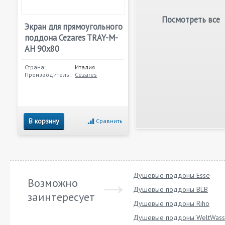
Посмотреть все
Экран для прямоугольного
поддона Cezares TRAY-M-
AH 90х80
Страна:
Италия
Производитель:
Cezares
В корзину
Сравнить
Душевые поддоны Esse
Возможно
Душевые поддоны BLB
заинтересует
Душевые поддоны Riho
Душевые поддоны WeltWass