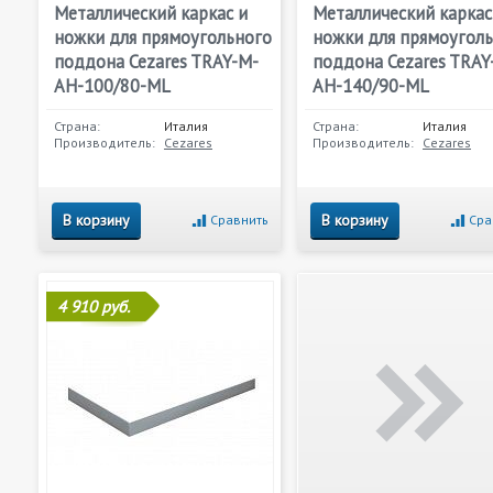
Металлический каркас и
Металлический каркас
ножки для прямоугольного
ножки для прямоугол
поддона Cezares TRAY-M-
поддона Cezares TRAY
AH-100/80-ML
AH-140/90-ML
Страна:
Италия
Страна:
Италия
Производитель:
Cezares
Производитель:
Cezares
В корзину
В корзину
Сравнить
Сра
4 910 руб.