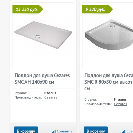
15 250 руб.
9 520 руб.
Поддон для душа Cezares
Поддон для душа Ceza
SMC AH 140x90 см
SMC R 80x80 см высот
см
Страна:
Италия
Производитель:
Cezares
Страна:
Италия
Производитель:
Cezares
В корзину
В корзину
Сравнить
Сра