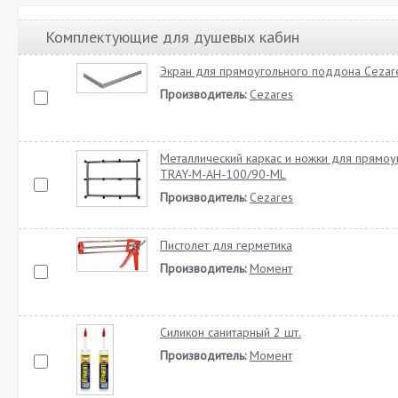
Комплектующие для душевых кабин
Экран для прямоугольного поддона Ceza
Производитель:
Cezares
Металлический каркас и ножки для прямо
TRAY-M-AH-100/90-ML
Производитель:
Cezares
Пистолет для герметика
Производитель:
Момент
Силикон санитарный 2 шт.
Производитель:
Момент