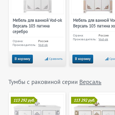
Мебель для ванной Vod-ok
Мебель для ванной Vo
Версаль 105 патина
Версаль 105 патина з
серебро
Страна:
Россия
Производитель:
Vod-ok
Страна:
Россия
Производитель:
Vod-ok
В корзину
В корзину
Сравнить
Сра
Тумбы с раковиной серии
Версаль
113 292 руб.
113 292 руб.