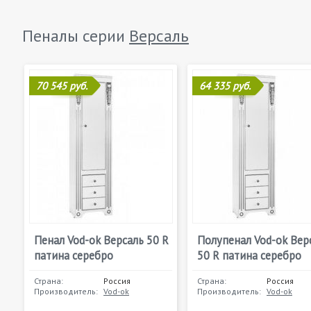
Пеналы серии
Версаль
70 545 руб.
64 335 руб.
Пенал Vod-ok Версаль 50 R
Полупенал Vod-ok Вер
патина серебро
50 R патина серебро
Страна:
Россия
Страна:
Россия
Производитель:
Vod-ok
Производитель:
Vod-ok