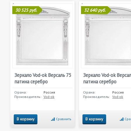
30 525 руб.
32 640 руб.
Зеркало Vod-ok Версаль 75
Зеркало Vod-ok Версал
патина серебро
патина серебро
Страна:
Россия
Страна:
Россия
Производитель:
Vod-ok
Производитель:
Vod-ok
В корзину
В корзину
Сравнить
Сра