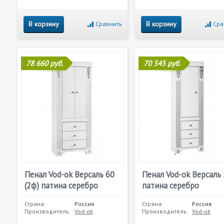
В корзину
В корзину
Сравнить
Сра
78 660 руб.
70 545 руб.
Пенал Vod-ok Версаль 60
Пенал Vod-ok Версаль 
(2ф) патина серебро
патина серебро
Страна:
Россия
Страна:
Россия
Производитель:
Vod-ok
Производитель:
Vod-ok