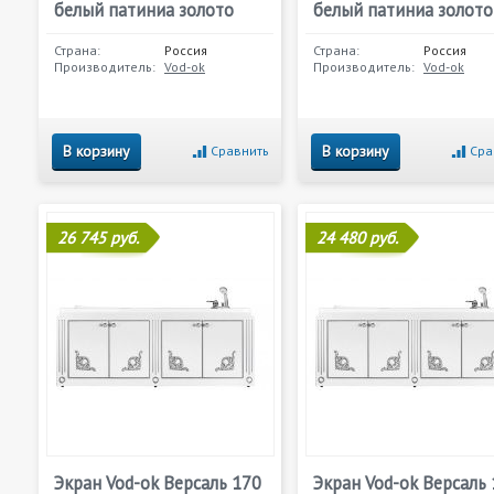
белый патиниа золото
белый патиниа золото
Страна:
Россия
Страна:
Россия
Производитель:
Vod-ok
Производитель:
Vod-ok
В корзину
В корзину
Сравнить
Сра
26 745 руб.
24 480 руб.
Экран Vod-ok Версаль 170
Экран Vod-ok Версаль