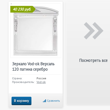
40 230 руб.
Посмотреть все
Зеркало Vod-ok Версаль
120 патина серебро
Страна:
Россия
Производитель:
Vod-ok
В корзину
Сравнить