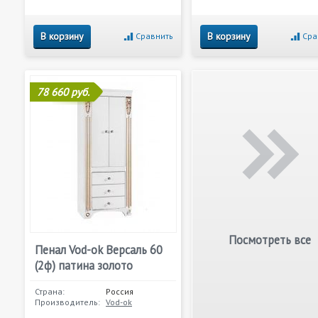
В корзину
В корзину
Сравнить
Сра
78 660 руб.
Посмотреть все
Пенал Vod-ok Версаль 60
(2ф) патина золото
Страна:
Россия
Производитель:
Vod-ok