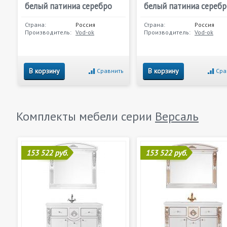
белый патиниа серебро
белый патиниа серебр
Страна:
Россия
Страна:
Россия
Производитель:
Vod-ok
Производитель:
Vod-ok
В корзину
В корзину
Сравнить
Сра
Комплекты мебели серии
Версаль
153 522 руб.
153 522 руб.