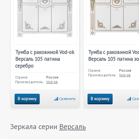
Тумба с раковиной Vod-ok
Тумба с раковиной Vo
Версаль 105 патина
Версаль 105 патина з
серебро
Страна:
Россия
Производитель:
Vod-ok
Страна:
Россия
Производитель:
Vod-ok
В корзину
В корзину
Сравнить
Сра
Зеркала серии
Версаль