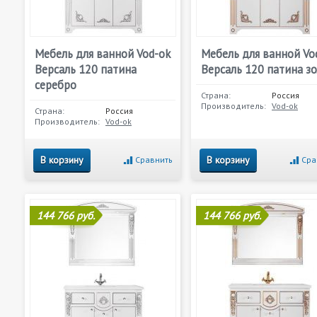
Мебель для ванной Vod-ok
Мебель для ванной Vo
Версаль 120 патина
Версаль 120 патина з
серебро
Страна:
Россия
Производитель:
Vod-ok
Страна:
Россия
Производитель:
Vod-ok
В корзину
В корзину
Сравнить
Сра
144 766 руб.
144 766 руб.