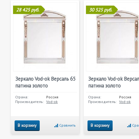
28 425 руб.
30 525 руб.
Зеркало Vod-ok Версаль 65
Зеркало Vod-ok Версал
патина золото
патина золото
Страна:
Россия
Страна:
Россия
Производитель:
Vod-ok
Производитель:
Vod-ok
В корзину
В корзину
Сравнить
Сра