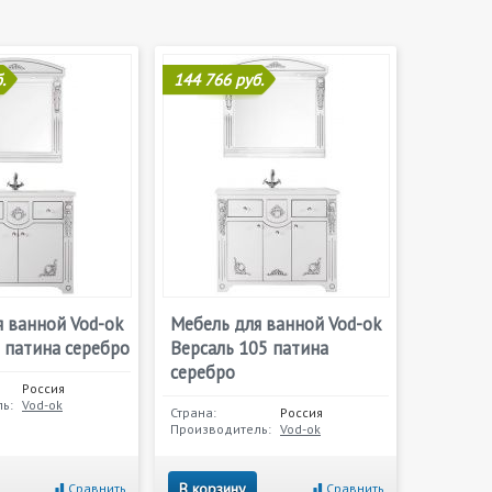
.
144 766 руб.
 ванной Vod-ok
Мебель для ванной Vod-ok
 патина серебро
Версаль 105 патина
серебро
Россия
ь:
Vod-ok
Страна:
Россия
Производитель:
Vod-ok
В корзину
Сравнить
Сравнить