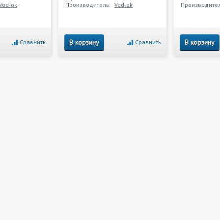
Vod-ok
Производитель:
Vod-ok
Производител
В корзину
В корзину
Сравнить
Сравнить