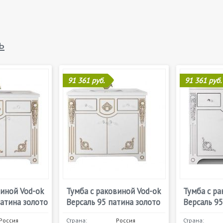
ь
91 361 руб.
91 361 руб.
виной Vod-ok
Тумба с раковиной Vod-ok
Тумба с ра
патина золото
Версаль 95 патина золото
Версаль 95
Россия
Страна:
Россия
Страна: