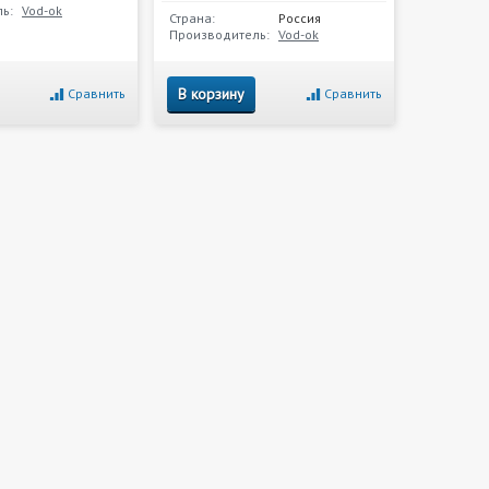
ь:
Vod-ok
Страна:
Россия
Производитель:
Vod-ok
В корзину
Сравнить
Сравнить