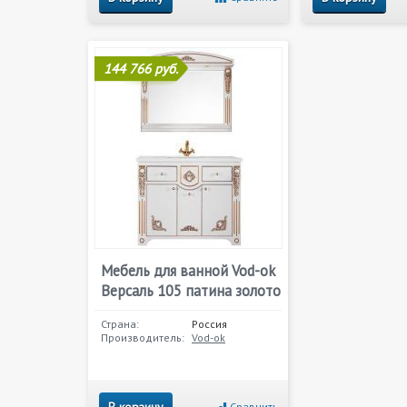
144 766 руб.
Мебель для ванной Vod-ok
Версаль 105 патина золото
Страна:
Россия
Производитель:
Vod-ok
Сравнить