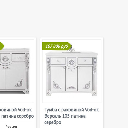
107 806 руб.
ковиной Vod-ok
Тумба с раковиной Vod-ok
 патина серебро
Версаль 105 патина
серебро
Россия