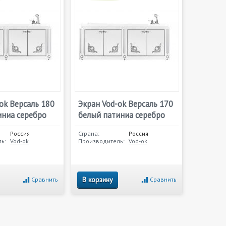
ok Версаль 180
Экран Vod-ok Версаль 170
иниа серебро
белый патиниа серебро
Россия
Страна:
Россия
ь:
Vod-ok
Производитель:
Vod-ok
В корзину
Сравнить
Сравнить