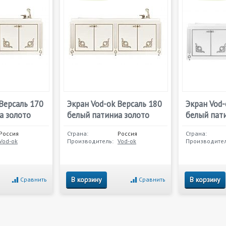
Версаль 170
Экран Vod-ok Версаль 180
Экран Vod-
а золото
белый патиниа золото
белый пат
Россия
Страна:
Россия
Страна:
Vod-ok
Производитель:
Vod-ok
Производител
В корзину
В корзину
Сравнить
Сравнить