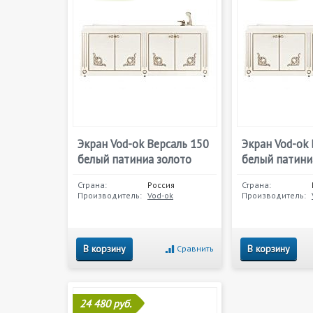
Экран Vod-ok Версаль 150
Экран Vod-ok 
белый патиниа золото
белый патини
Страна:
Россия
Страна:
Производитель:
Vod-ok
Производитель:
В корзину
В корзину
Сравнить
24 480 руб.