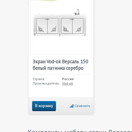
Экран Vod-ok Версаль 150
белый патиниа серебро
Страна:
Россия
Производитель:
Vod-ok
В корзину
Сравнить