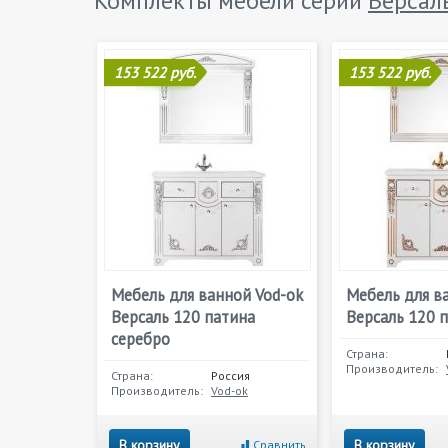
Комплекты мебели серии
Версал
153 522 руб.
153 522 руб.
Мебель для ванной Vod-ok
Мебель для в
Версаль 120 патина
Версаль 120 
серебро
Страна:
Производитель:
Страна:
Россия
Производитель:
Vod-ok
В корзину
В корзину
Сравнить