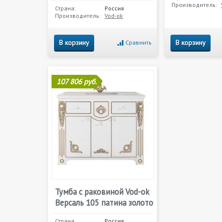
Производитель:
Страна:
Россия
Производитель:
Vod-ok
В корзину
В корзину
Сравнить
107 806 руб.
Тумба с раковиной Vod-ok
Версаль 105 патина золото
Страна:
Россия