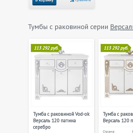
В корзину
Тумбы с раковиной серии
Версал
113 292 руб.
113 292 руб.
Тумба с раковиной Vod-ok
Тумба с рако
Версаль 120 патина
Версаль 120 
серебро
Страна: