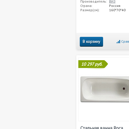
Производитель:
ВИЗ
Страна:
Россия
Размер(см):
160*70*40
В корзину
Срав
10 297 руб.
Стальная ванна Roca