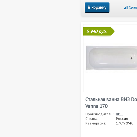
В корзину
Срав
5 940 руб.
Стальная ванна ВИЗ D
Vanna 170
Производитель:
ВИЗ
Страна:
Россия
Размер(см):
170*70*40