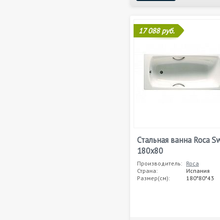
17 088 руб.
Стальная ванна Roca S
180x80
Производитель:
Roca
Страна:
Испания
Размер(см):
180*80*43