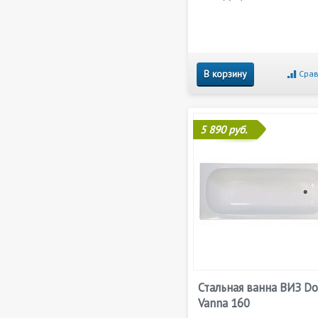
В корзину
Срав
5 890 руб.
Стальная ванна ВИЗ D
Vanna 160