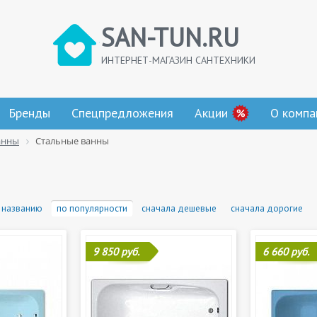
SAN-TUN.RU
ИНТЕРНЕТ-МАГАЗИН САНТЕХНИКИ
Бренды
Спецпредложения
Акции
О компа
анны
Стальные ванны
 названию
по популярности
сначала дешевые
сначала дорогие
9 850 руб.
6 660 руб.