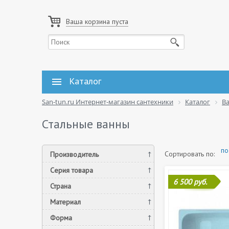
Ваша корзина пуста
Каталог
San-tun.ru Интернет-магазин сантехники
Каталог
В
Стальные ванны
по
Сортировать по:
Производитель
Серия товара
6 500 руб.
Страна
Материал
Форма