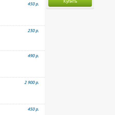
Купить
450 р.
230 р.
490 р.
2 900 р.
450 р.