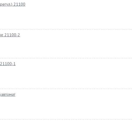
регул.) 21100
ые 21100-2
 21100-1
уавтомат