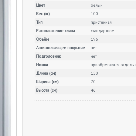
Цвет
белый
Вес (кг)
100
Тип
пристенная
Расположение слива
стандартное
Объём
196
Антискользящее покрытие
нет
Подголовник
нет
Ножки
приобретаются отдельн
Длина (см)
150
Ширина (см)
70
Высота (см)
46