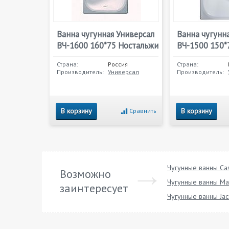
Ванна чугунная Универсал
Ванна чугунн
ВЧ-1600 160*75 Ностальжи
ВЧ-1500 150*
Страна:
Россия
Страна:
Производитель:
Универсал
Производитель:
В корзину
В корзину
Сравнить
Чугунные ванны Cas
Возможно
Чугунные ванны Ma
заинтересует
Чугунные ванны Jac