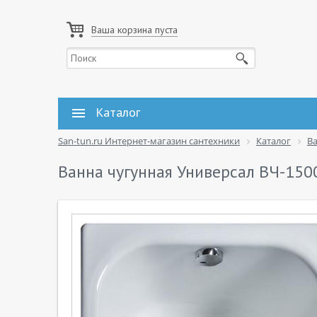
Ваша корзина пуста
Каталог
San-tun.ru Интернет-магазин сантехники
Каталог
В
Ванна чугунная Универсал ВЧ-150