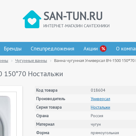
SAN-TUN.RU
ИНТЕРНЕТ-МАГАЗИН САНТЕХНИКИ
Бренды
Спецпредложения
Акции
О компа
анны
Чугунные ванны
Ванна чугунная Универсал ВЧ-1500 150*70
0 150*70 Ностальжи
Код товара
018604
Производитель
Универсал
Серия товара
Ностальжи
Страна
Россия
Материал
чугун
Форма
прямоугольная