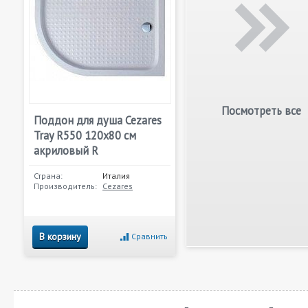
Посмотреть все
Поддон для душа Cezares
Tray R550 120х80 см
акриловый R
Страна:
Италия
Производитель:
Cezares
В корзину
Сравнить