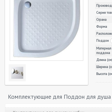
Производ
Серия тов
Страна
Форма
Располож
Поддон
Материал
поддона
Длина (см
Ширина (с
Высота (с
Комплектующие для Поддон для душа C