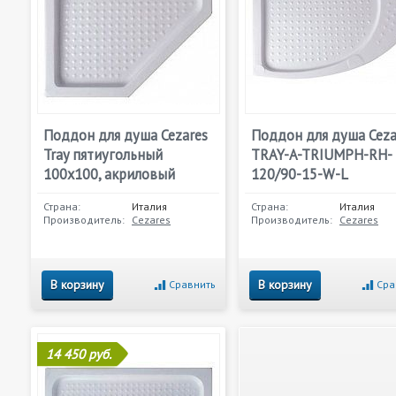
Поддон для душа Cezares
Поддон для душа Ceza
Tray пятиугольный
TRAY-A-TRIUMPH-RH-
100х100, акриловый
120/90-15-W-L
Страна:
Италия
Страна:
Италия
Производитель:
Cezares
Производитель:
Cezares
В корзину
В корзину
Сравнить
Сра
14 450 руб.