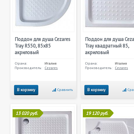
Поддон для душа Cezares
Поддон для душа Ceza
Tray R550, 85х85
Tray квадратный 85,
акриловый
акриловый
Страна:
Италия
Страна:
Италия
Производитель:
Cezares
Производитель:
Cezares
В корзину
В корзину
Сравнить
Сра
13 020 руб.
19 120 руб.