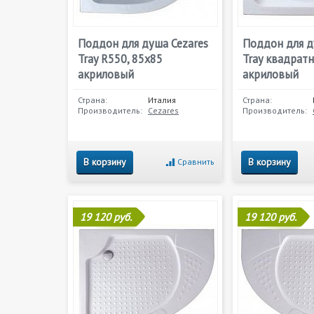
Поддон для душа Cezares
Поддон для д
Tray R550, 85х85
Tray квадратн
акриловый
акриловый
Страна:
Италия
Страна:
Производитель:
Cezares
Производитель:
В корзину
В корзину
Сравнить
19 120 руб.
19 120 руб.