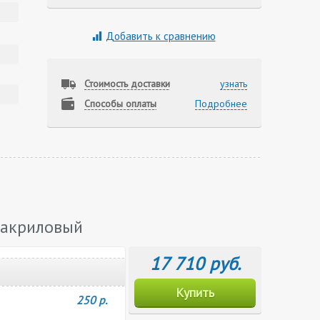
Добавить к сравнению
Стоимость доставки
узнать
Способы оплаты
Подробнее
 акриловый
17 710 руб.
Купить
250 р.