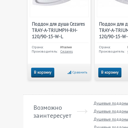
Поддон для душа Cezares
Поддон для д
TRAY-A-TRIUMPH-RH-
TRAY-A-TRIU
120/90-15-W-L
120/90-15-W
Страна:
Италия
Страна:
Производитель:
Cezares
Производитель:
В корзину
В корзину
Сравнить
Душевые поддоны
Возможно
Душевые поддоны
заинтересует
Душевые поддоны 
Душевые поддоны