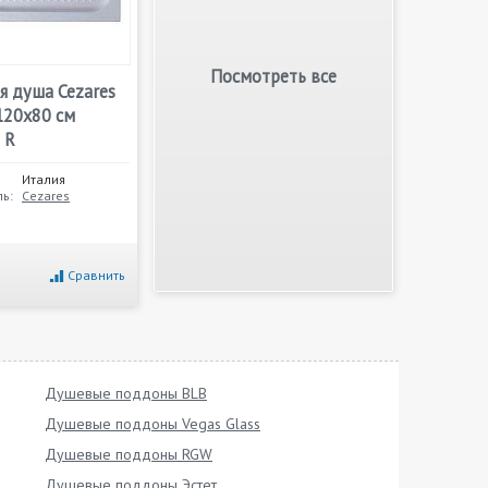
Посмотреть все
я душа Cezares
120х80 см
 R
Италия
ь:
Cezares
Сравнить
Душевые поддоны BLB
Душевые поддоны Vegas Glass
Душевые поддоны RGW
Душевые поддоны Эстет