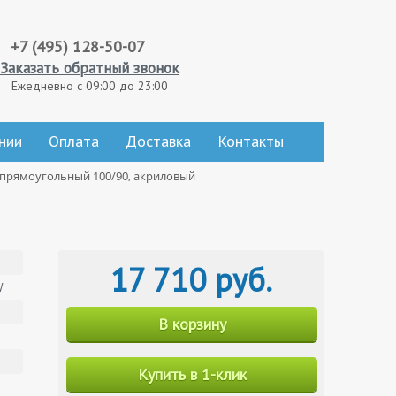
+7 (495) 128-50-07
Заказать обратный звонок
Ежедневно с 09:00 до 23:00
нии
Оплата
Доставка
Контакты
y прямоугольный 100/90, акриловый
17 710 руб.
W
В корзину
Купить в 1-клик