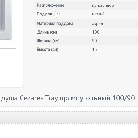
Расположение
пристенное
Поддон
низкий
?
Материал поддона
акрил
Длина (см)
100
Ширина (см)
90
Высота (см)
15
уша Cezares Tray прямоугольный 100/90,