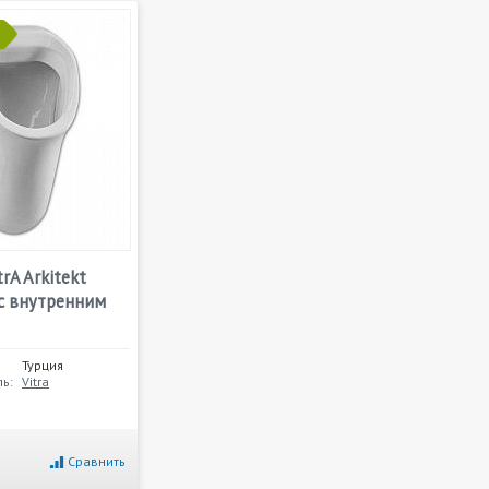
rA Arkitekt
с внутренним
Турция
ь:
Vitra
Сравнить