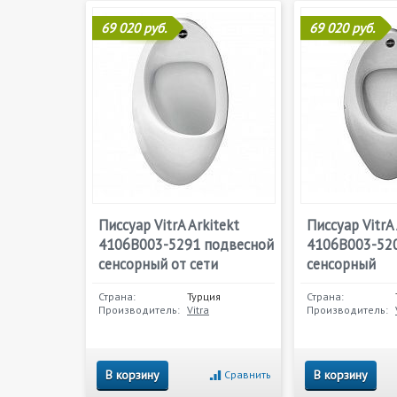
69 020 руб.
69 020 руб.
Писсуар VitrA Arkitekt
Писсуар VitrA 
4106B003-5291 подвесной
4106B003-52
сенсорный от сети
сенсорный
Страна:
Турция
Страна:
Производитель:
Vitra
Производитель:
В корзину
В корзину
Сравнить