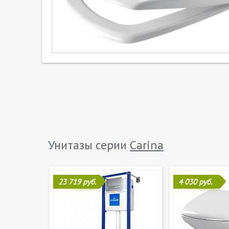
Унитазы серии
Carina
23 719 руб.
4 030 руб.