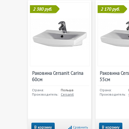
2 380 руб.
2 170 руб.
Раковина Cersanit Carina
Раковина Cers
60см
55см
Страна:
Польша
Страна:
Производитель:
Cersanit
Производитель:
В корзину
В корзину
Сравнить