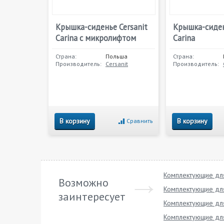
Крышка-сиденье Cersanit
Крышка-сиден
Carina с микролифтом
Carina
Страна:
Польша
Страна:
Производитель:
Cersanit
Производитель:
В корзину
В корзину
Сравнить
Комплектующие для
Возможно
Комплектующие для
заинтересует
Комплектующие для
Комплектующие для 