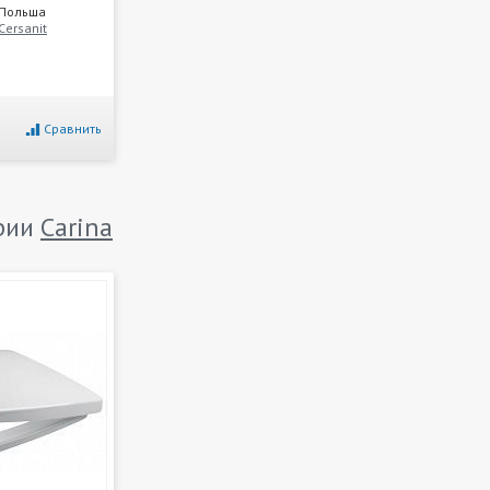
Польша
Cersanit
Сравнить
ерии
Carina