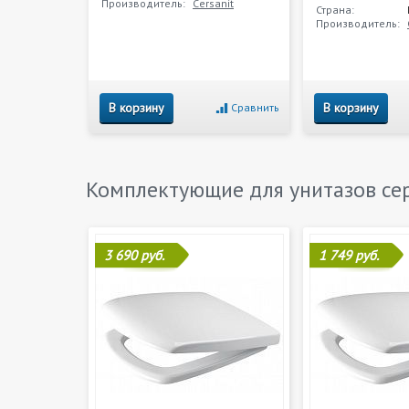
Производитель:
Cersanit
Страна:
Производитель:
В корзину
В корзину
Сравнить
Комплектующие для унитазов с
3 690 руб.
1 749 руб.