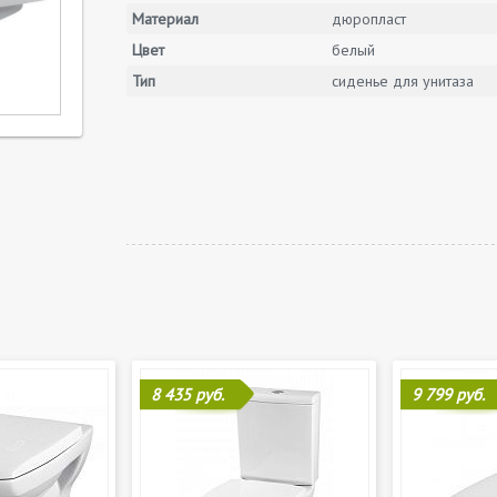
Материал
дюропласт
Цвет
белый
Тип
сиденье для унитаза
8 435 руб.
9 799 руб.