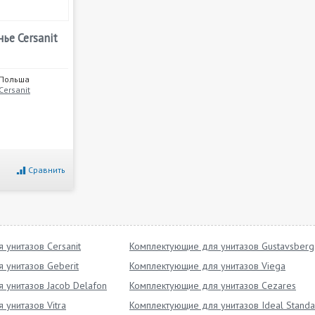
ье Cersanit
Польша
Cersanit
Сравнить
 унитазов Cersanit
Комплектующие для унитазов Gustavsberg
 унитазов Geberit
Комплектующие для унитазов Viega
 унитазов Jacob Delafon
Комплектующие для унитазов Cezares
унитазов Vitra
Комплектующие для унитазов Ideal Standa