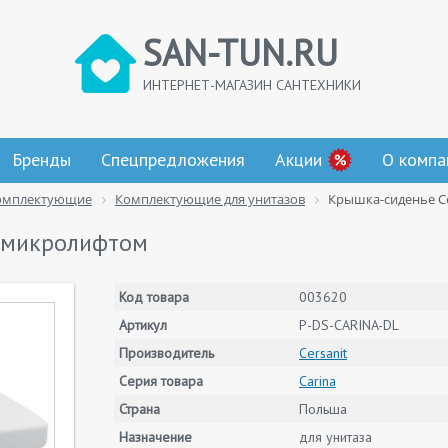
SAN-TUN.RU
ИНТЕРНЕТ-МАГАЗИН САНТЕХНИКИ
Бренды
Спецпредложения
Акции
О компа
омплектующие
Комплектующие для унитазов
Крышка-сиденье Ce
с микролифтом
Код товара
003620
Артикул
P-DS-CARINA-DL
Производитель
Cersanit
Серия товара
Carina
Страна
Польша
Назначение
для унитаза