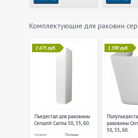
Комплектующие для раковин се
1 675 руб.
1 590 руб.
Пьедестал для раковины
Полупьедеста
Cersanit Carina 50, 55, 60.
раковины Cers
50, 55, 60.
Страна:
Польша