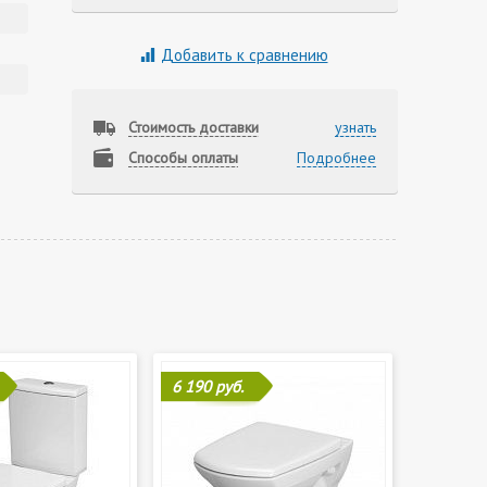
Добавить к сравнению
Стоимость доставки
узнать
Способы оплаты
Подробнее
6 190 руб.