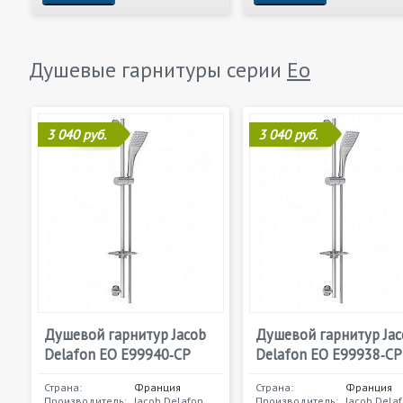
Душевые гарнитуры серии
Eo
3 040 руб.
3 040 руб.
Душевой гарнитур Jacob
Душевой гарнитур Jac
Delafon EO E99940‐CP
Delafon EO E99938‐CP
Страна:
Франция
Страна:
Франция
Производитель:
Jacob Delafon
Производитель:
Jacob Dela