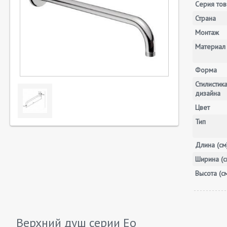
Серия тов
Страна
Монтаж
Материал
Форма
Стилистик
дизайна
Цвет
Тип
Длина (см
Ширина (с
Высота (с
Верхний душ серии
Eo