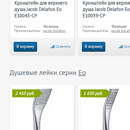
Кронштейн для верхнего
Кронштейн для верхн
душа Jacob Delafon Eo
душа Jacob Delafon Eo
E10043-CP
E10039-CP
Страна:
Франция
Страна:
Франция
Производитель:
Jacob Delafon
Производитель:
Jacob Dela
В корзину
В корзину
Сравнить
Сра
Душевые лейки серии
Eo
2 410 руб.
1 650 руб.