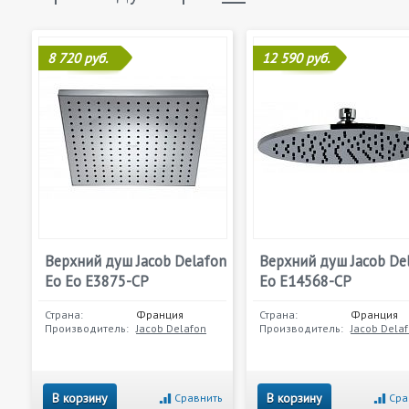
8 720 руб.
12 590 руб.
Верхний душ Jacob Delafon
Верхний душ Jacob De
Eo Eo E3875-CP
Eo E14568-CP
Страна:
Франция
Страна:
Франция
Производитель:
Jacob Delafon
Производитель:
Jacob Dela
В корзину
В корзину
Сравнить
Сра