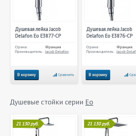
Душевая лейка Jacob
Душевая лейка Jacob
Delafon Eo E3877-CP
Delafon Eo E3876-CP
Страна:
Франция
Страна:
Франция
Производитель:
Jacob Delafon
Производитель:
Jacob Dela
В корзину
В корзину
Сравнить
Сра
Душевые стойки серии
Eo
21 130 руб.
21 130 руб.