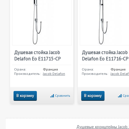
Душевая стойка Jacob
Душевая стойка Jacob
Delafon Eo E11715-CP
Delafon Eo E11716-CP
Страна:
Франция
Страна:
Франция
Производитель:
Jacob Delafon
Производитель:
Jacob Dela
В корзину
В корзину
Сравнить
Сра
Душевые кронштейны Jacob 