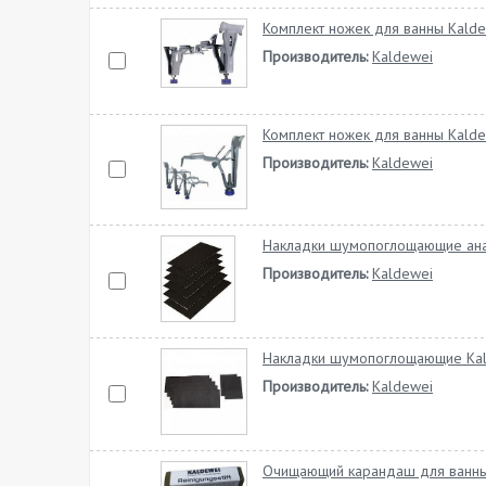
Комплект ножек для ванны Kalde
Производитель:
Kaldewei
Комплект ножек для ванны Kalde
Производитель:
Kaldewei
Накладки шумопоглощающие ана
Производитель:
Kaldewei
Накладки шумопоглощающие Ka
Производитель:
Kaldewei
Очищающий карандаш для ванны