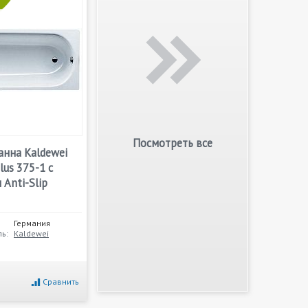
Посмотреть все
анна Kaldewei
lus 375-1 с
Anti-Slip
Германия
ь:
Kaldewei
Сравнить