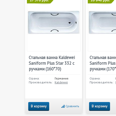
Стальная ванна Kaldewei
Стальная ванн
Saniform Plus Star 332 с
Saniform Plus
ручками (160*70)
ручками (170*
Страна:
Германия
Страна:
Производитель:
Kaldewei
Производитель:
В корзину
В корзину
Сравнить