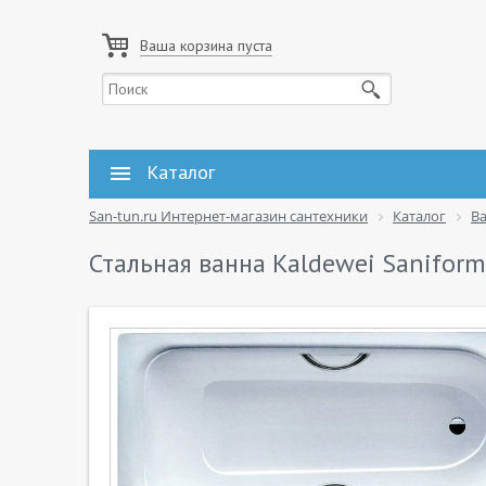
Ваша корзина пуста
Каталог
San-tun.ru Интернет-магазин сантехники
Каталог
В
Стальная ванна Kaldewei Saniform 