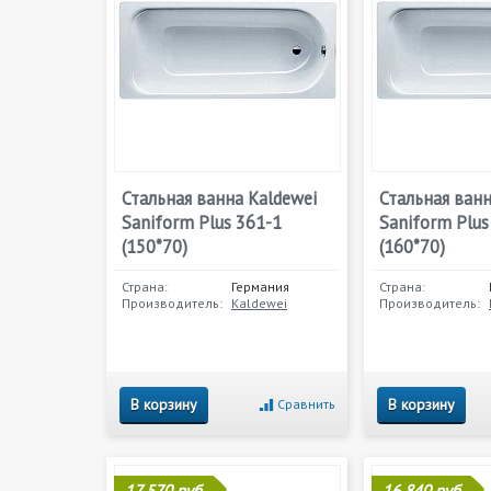
Стальная ванна Kaldewei
Стальная ванн
Saniform Plus 361-1
Saniform Plus
(150*70)
(160*70)
Страна:
Германия
Страна:
Производитель:
Kaldewei
Производитель:
В корзину
В корзину
Сравнить
17 570 руб.
16 840 руб.