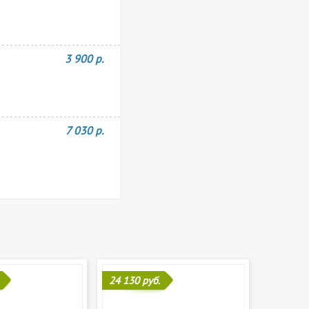
3 900 р.
7 030 р.
24 130 руб.