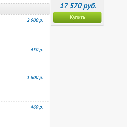
17 570 руб.
Купить
2 900 р.
450 р.
1 800 р.
460 р.