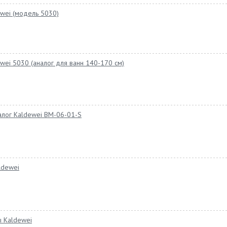
wei (модель 5030)
wei 5030 (аналог для ванн 140-170 см)
лог Kaldewei BM-06-01-S
ldewei
 Kaldewei