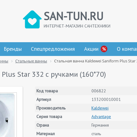
SAN-TUN.RU
ИНТЕРНЕТ-МАГАЗИН САНТЕХНИКИ
Бренды
Спецпредложения
Акции
О компа
анны
Стальные ванны
Стальная ванна Kaldewei Saniform Plus Star
Plus Star 332 с ручками (160*70)
Код товара
006822
Артикул
133200010001
Производитель
Kaldewei
Серия товара
Advantage
Страна
Германия
Материал
сталь