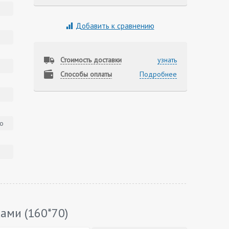
Добавить к сравнению
Стоимость доставки
узнать
Способы оплаты
Подробнее
о
ами (160*70)