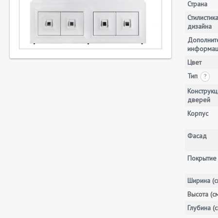
Страна
Стилистик
дизайна
Дополнит
информа
Цвет
Тип
?
Конструкц
дверей
Корпус
Фасад
Покрытие
Ширина (с
Высота (с
Глубина (с