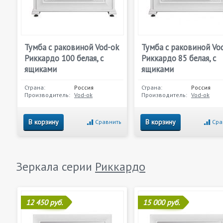
Тумба с раковиной Vod-ok
Тумба с раковиной Vo
Риккардо 100 белая, с
Риккардо 85 белая, с
ящиками
ящиками
Страна:
Россия
Страна:
Россия
Производитель:
Vod-ok
Производитель:
Vod-ok
В корзину
В корзину
Сравнить
Сра
Зеркала серии
Риккардо
12 450 руб.
15 000 руб.