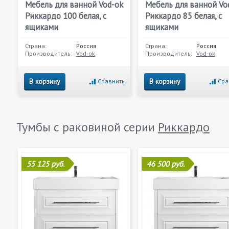
Мебель для ванной Vod-ok
Мебель для ванной Vo
Риккардо 100 белая, с
Риккардо 85 белая, с
ящиками
ящиками
Страна:
Россия
Страна:
Россия
Производитель:
Vod-ok
Производитель:
Vod-ok
В корзину
В корзину
Сравнить
Сра
Тумбы с раковиной серии
Риккардо
55 125 руб.
46 500 руб.