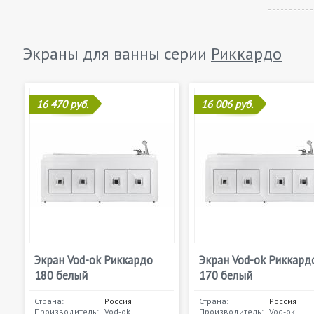
Экраны для ванны серии
Риккардо
16 470 руб.
16 006 руб.
Экран Vod-ok Риккардо
Экран Vod-ok Риккард
180 белый
170 белый
Страна:
Россия
Страна:
Россия
Производитель:
Vod-ok
Производитель:
Vod-ok