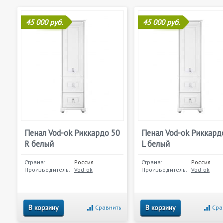
45 000 руб.
45 000 руб.
Пенал Vod-ok Риккардо 50
Пенал Vod-ok Риккард
R белый
L белый
Страна:
Россия
Страна:
Россия
Производитель:
Vod-ok
Производитель:
Vod-ok
В корзину
В корзину
Сравнить
Сра