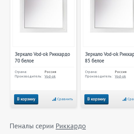
Зеркало Vod-ok Риккардо
Зеркало Vod-ok Рикка
70 белое
85 белое
Страна:
Россия
Страна:
Россия
Производитель:
Vod-ok
Производитель:
Vod-ok
В корзину
В корзину
Сравнить
Сра
Пеналы серии
Риккардо