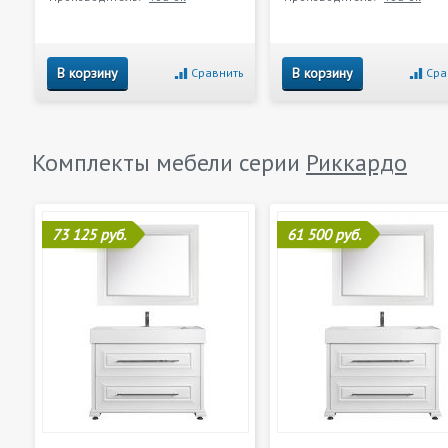
В корзину
В корзину
Сравнить
Сра
Комплекты мебели серии
Риккардо
73 125 руб.
61 500 руб.