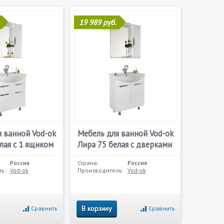
19 989 руб.
 ванной Vod-ok
Мебель для ванной Vod-ok
лая с 1 ящиком
Лира 75 белая с дверками
Россия
Страна:
Россия
ь:
Vod-ok
Производитель:
Vod-ok
В корзину
Сравнить
Сравнить