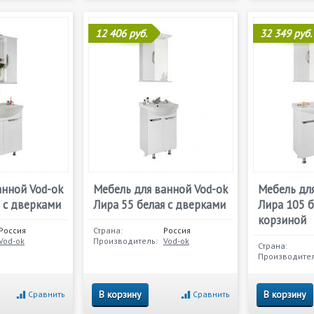
12 406 руб.
32 349 руб.
анной Vod-ok
Мебель для ванной Vod-ok
Мебель для
я с дверками
Лира 55 белая с дверками
Лира 105 б
корзиной
Россия
Страна:
Россия
Vod-ok
Производитель:
Vod-ok
Страна:
Производител
В корзину
В корзину
Сравнить
Сравнить