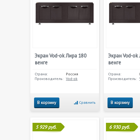
Экран Vod-ok Лира 180
Экран Vod-ok
венге
венге
Страна:
Россия
Страна:
Производитель:
Vod-ok
Производитель:
В корзину
В корзину
Сравнить
5 929 руб.
6 930 руб.