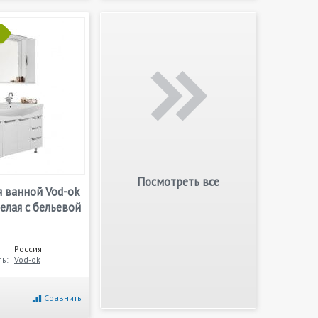
Посмотреть все
 ванной Vod-ok
елая с бельевой
Россия
ь:
Vod-ok
Сравнить