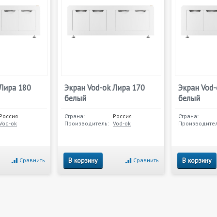
 Лира 180
Экран Vod-ok Лира 170
Экран Vod-
белый
белый
Россия
Страна:
Россия
Страна:
Vod-ok
Производитель:
Vod-ok
Производител
В корзину
В корзину
Сравнить
Сравнить