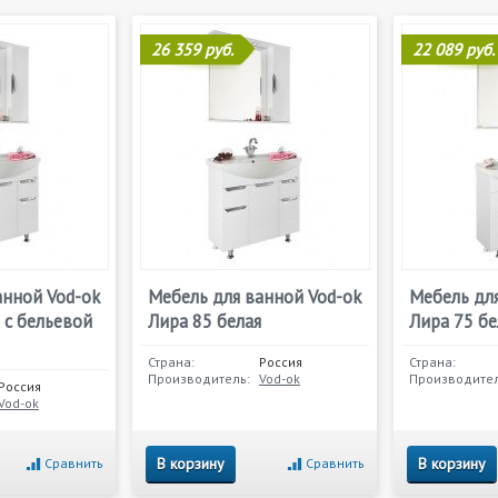
26 359 руб.
22 089 руб.
анной Vod-ok
Мебель для ванной Vod-ok
Мебель для
 с бельевой
Лира 85 белая
Лира 75 бе
Страна:
Россия
Страна:
Производитель:
Vod-ok
Производител
Россия
Vod-ok
В корзину
В корзину
Сравнить
Сравнить