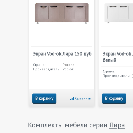
Экран Vod-ok Лира 150 дуб
Экран Vod-ok
белый
Страна:
Россия
Производитель:
Vod-ok
Страна:
Производитель:
В корзину
В корзину
Сравнить
Комплекты мебели серии
Лира