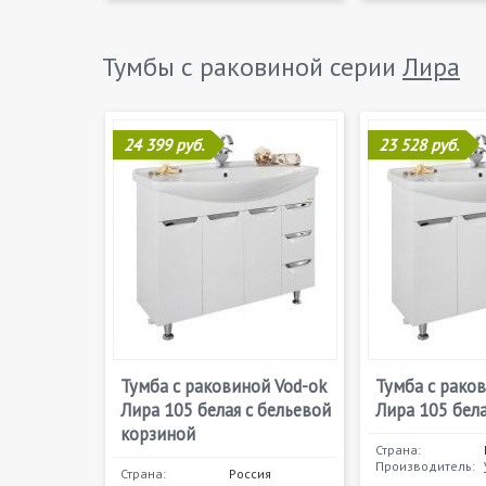
Тумбы с раковиной серии
Лира
24 399 руб.
23 528 руб.
Тумба с раковиной Vod-ok
Тумба с рако
Лира 105 белая с бельевой
Лира 105 бел
корзиной
Страна:
Производитель:
Страна:
Россия