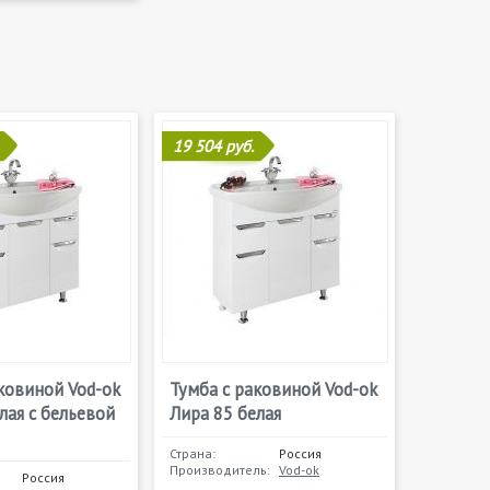
19 504 руб.
ковиной Vod-ok
Тумба с раковиной Vod-ok
лая с бельевой
Лира 85 белая
Страна:
Россия
Производитель:
Vod-ok
Россия