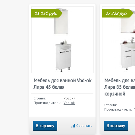
11 131 руб.
27 228 руб.
Мебель для ванной Vod-ok
Мебель для в
Лира 45 белая
Лира 85 белая
корзиной
Страна:
Россия
Производитель:
Vod-ok
Страна:
Производитель:
В корзину
В корзину
Сравнить