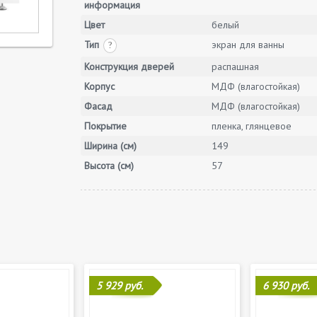
информация
Цвет
белый
Тип
экран для ванны
?
Конструкция дверей
распашная
Корпус
МДФ (влагостойкая)
Фасад
МДФ (влагостойкая)
Покрытие
пленка, глянцевое
Ширина (см)
149
Высота (см)
57
5 929 руб.
6 930 руб.