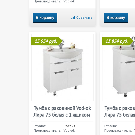
Производитель:
Vod-ok
В корзину
В корзину
Сравнить
15 954 руб.
13 854 руб.
Тумба с раковиной Vod-ok
Тумба с рако
Лира 75 белая с 1 ящиком
Лира 75 бела
Страна:
Россия
Страна:
Производитель:
Vod-ok
Производитель: