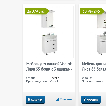
18 374 руб.
13 949 руб.
Мебель для ванной Vod-ok
Мебель для в
Лира 65 белая с 3 ящиками
Лира 65 бела
Страна:
Россия
Страна:
Производитель:
Vod-ok
Производитель:
В корзину
В корзину
Сравнить