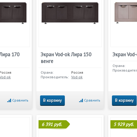
 Лира 170
Экран Vod-ok Лира 150
Экран Vod-
венге
Страна:
Производител
Россия
Страна:
Россия
Vod-ok
Производитель:
Vod-ok
В корзину
В корзину
Сравнить
Сравнить
6 391 руб.
5 929 руб.