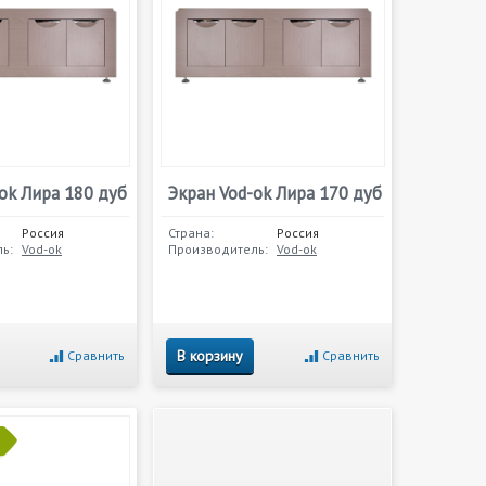
ok Лира 180 дуб
Экран Vod-ok Лира 170 дуб
Россия
Страна:
Россия
ь:
Vod-ok
Производитель:
Vod-ok
В корзину
Сравнить
Сравнить