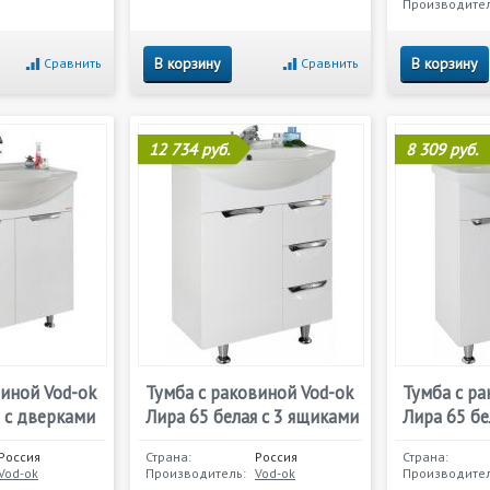
Производител
В корзину
В корзину
Сравнить
Сравнить
12 734 руб.
8 309 руб.
виной Vod-ok
Тумба с раковиной Vod-ok
Тумба с ра
я с дверками
Лира 65 белая с 3 ящиками
Лира 65 бе
Россия
Страна:
Россия
Страна:
Vod-ok
Производитель:
Vod-ok
Производител