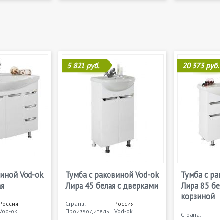
5 821 руб.
20 373 руб.
виной Vod-ok
Тумба с раковиной Vod-ok
Тумба с ра
ая
Лира 45 белая с дверками
Лира 85 бе
корзиной
Россия
Страна:
Россия
Vod-ok
Производитель:
Vod-ok
Страна: