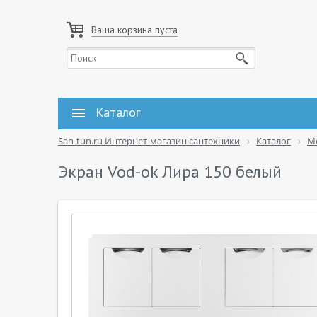
Ваша корзина пуста
Каталог
San-tun.ru Интернет-магазин сантехники
Каталог
М
Экран Vod-ok Лира 150 белый