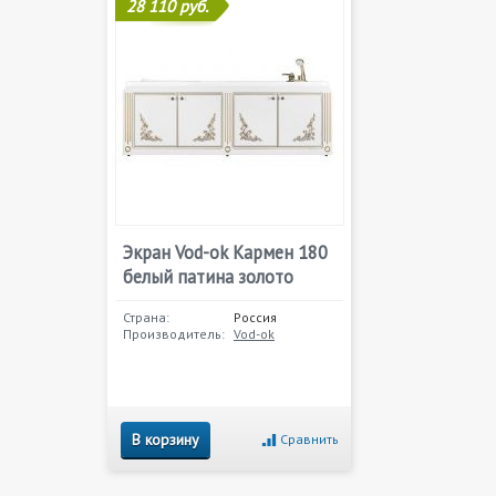
28 110 руб.
Экран Vod-ok Кармен 180
белый патина золото
Страна:
Россия
Производитель:
Vod-ok
В корзину
Сравнить