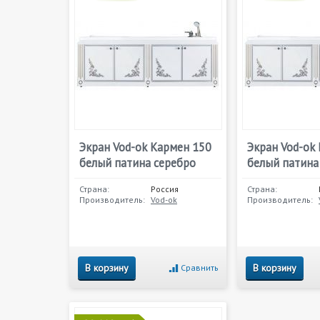
Экран Vod-ok Кармен 150
Экран Vod-ok
белый патина серебро
белый патина
Страна:
Россия
Страна:
Производитель:
Vod-ok
Производитель:
В корзину
В корзину
Сравнить