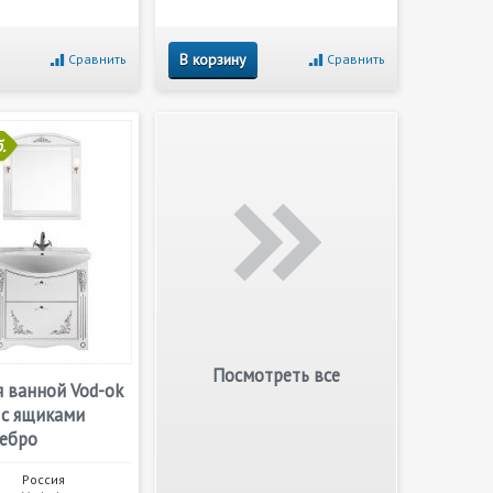
В корзину
Сравнить
Сравнить
.
Посмотреть все
 ванной Vod-ok
 с ящиками
ребро
Россия