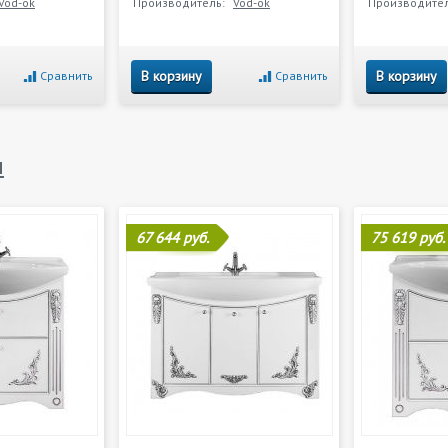
Vod-ok
Производитель:
Vod-ok
Производител
В корзину
В корзину
Сравнить
Сравнить
н
67 644 руб.
75 619 руб.