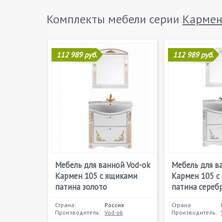
Комплекты мебели серии
Карме
112 989 руб.
112 989 руб.
Мебель для ванной Vod-ok
Мебель для в
Кармен 105 с ящиками
Кармен 105 с
патина золото
патина сереб
Страна:
Россия
Страна:
Производитель:
Vod-ok
Производитель: