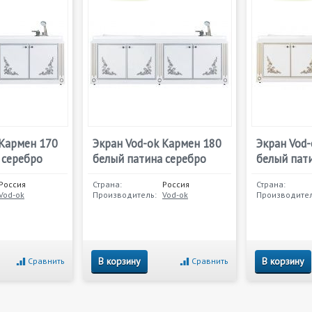
 Кармен 170
Экран Vod-ok Кармен 180
Экран Vod
 серебро
белый патина серебро
белый пат
Россия
Страна:
Россия
Страна:
Vod-ok
Производитель:
Vod-ok
Производител
В корзину
В корзину
Сравнить
Сравнить