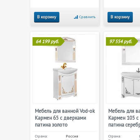
В корзину
В корзину
Сравнить
64 199 руб.
97 554 руб.
Мебель для ванной Vod-ok
Мебель для в
Кармен 65 с дверками
Кармен 105 с
патина золото
патина сереб
Страна:
Россия
Страна: