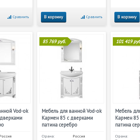
В корзину
В корзину
Сравнить
Сравнить
85 769 руб.
101 419 руб
анной Vod-ok
Мебель для ванной Vod-ok
Мебель для
 дверками
Кармен 85 с дверками
Кармен 85
ро
патина серебро
патина се
Россия
Страна:
Россия
Страна: