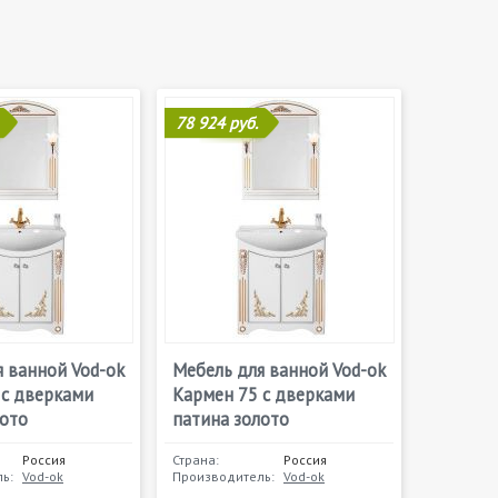
78 924 руб.
 ванной Vod-ok
Мебель для ванной Vod-ok
 с дверками
Кармен 75 с дверками
лото
патина золото
Россия
Страна:
Россия
ь:
Vod-ok
Производитель:
Vod-ok