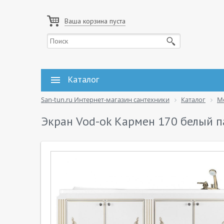
Ваша корзина пуста
Каталог
San-tun.ru Интернет-магазин сантехники
Каталог
М
Экран Vod-ok Кармен 170 белый п