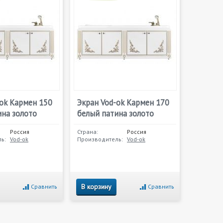
-ok Кармен 150
Экран Vod-ok Кармен 170
ина золото
белый патина золото
Россия
Страна:
Россия
ь:
Vod-ok
Производитель:
Vod-ok
В корзину
Сравнить
Сравнить