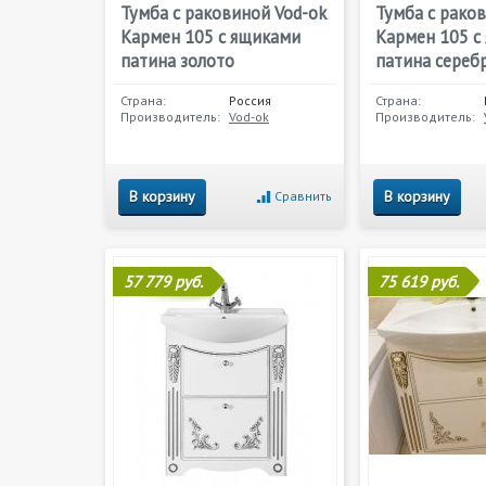
Тумба с раковиной Vod-ok
Тумба с рако
Кармен 105 с ящиками
Кармен 105 с
патина золото
патина сереб
Страна:
Россия
Страна:
Производитель:
Vod-ok
Производитель:
В корзину
В корзину
Сравнить
57 779 руб.
75 619 руб.