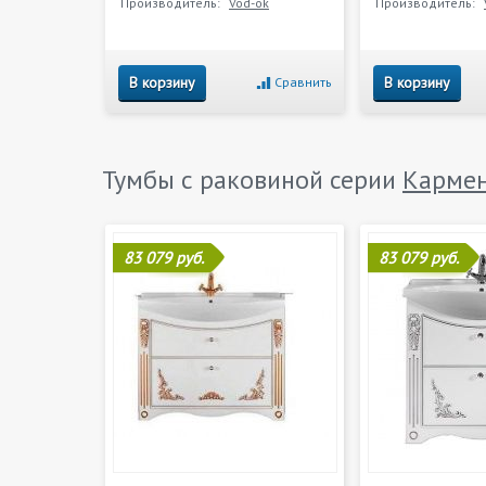
Производитель:
Vod-ok
Производитель:
В корзину
В корзину
Сравнить
Тумбы с раковиной серии
Карме
83 079 руб.
83 079 руб.