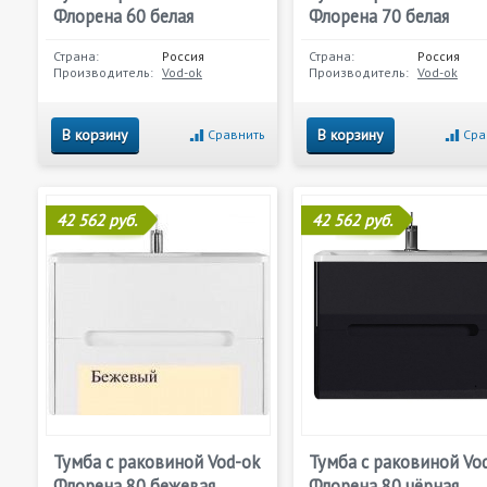
Флорена 60 белая
Флорена 70 белая
Страна:
Россия
Страна:
Россия
Производитель:
Vod-ok
Производитель:
Vod-ok
В корзину
В корзину
Сравнить
Сра
42 562 руб.
42 562 руб.
Тумба с раковиной Vod-ok
Тумба с раковиной Vo
Флорена 80 бежевая
Флорена 80 чёрная