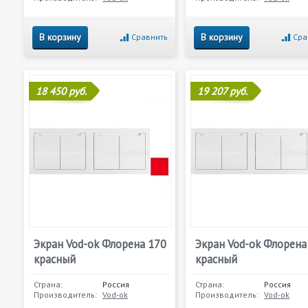
В корзину
В корзину
Сравнить
Сра
18 450 руб.
19 207 руб.
Экран Vod-ok Флорена 170
Экран Vod-ok Флорена
красный
красный
Страна:
Россия
Страна:
Россия
Производитель:
Vod-ok
Производитель:
Vod-ok