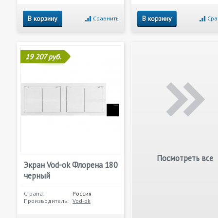
В корзину
В корзину
Сравнить
Сра
19 207 руб.
Посмотреть все
Экран Vod-ok Флорена 180
черный
Страна:
Россия
Производитель:
Vod-ok