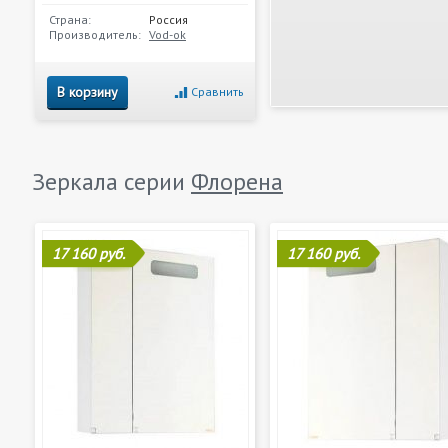
Страна:
Россия
Производитель:
Vod-ok
В корзину
Сравнить
Зеркала серии
Флорена
17 160 руб.
17 160 руб.