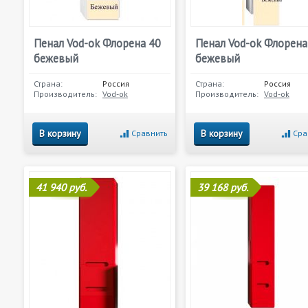
Пенал Vod-ok Флорена 40
Пенал Vod-ok Флорена
бежевый
бежевый
Страна:
Россия
Страна:
Россия
Производитель:
Vod-ok
Производитель:
Vod-ok
В корзину
В корзину
Сравнить
Сра
41 940 руб.
39 168 руб.