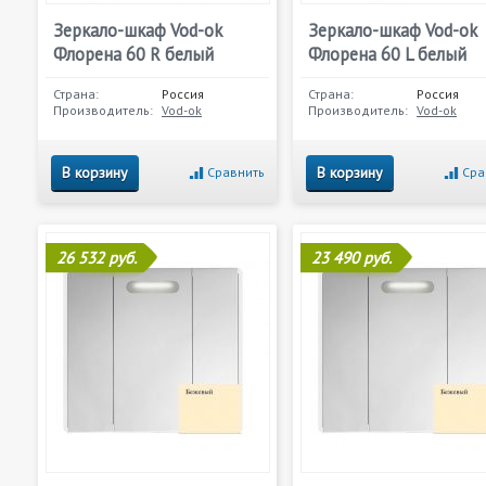
Зеркало-шкаф Vod-ok
Зеркало-шкаф Vod-ok
Флорена 60 R белый
Флорена 60 L белый
Страна:
Россия
Страна:
Россия
Производитель:
Vod-ok
Производитель:
Vod-ok
В корзину
В корзину
Сравнить
Сра
26 532 руб.
23 490 руб.