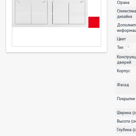
Страна
Стилистик
дизайна
Дополнит
информа
Цвет
Тип
?
Конструкц
дверей
Корпус
Фасад
Покрытие
Ширина (с
Высота (с
Глубина (с