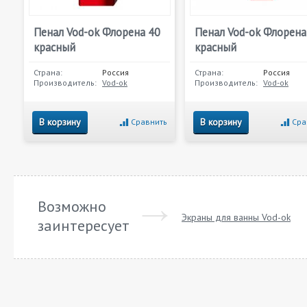
Пенал Vod-ok Флорена 40
Пенал Vod-ok Флорена
красный
красный
Страна:
Россия
Страна:
Россия
Производитель:
Vod-ok
Производитель:
Vod-ok
В корзину
В корзину
Сравнить
Сра
Возможно
Экраны для ванны Vod-ok
заинтересует