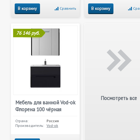
В корзину
В корзину
Сравнить
Сра
76 146 руб.
Посмотреть все
Мебель для ванной Vod-ok
Флорена 100 чёрная
Страна:
Россия
Производитель:
Vod-ok