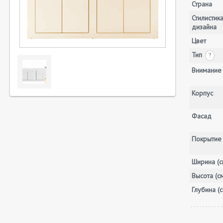
Страна
Стилистик
дизайна
Цвет
Тип
?
Внимание
Корпус
Фасад
Покрытие
Ширина (с
Высота (с
Глубина (с