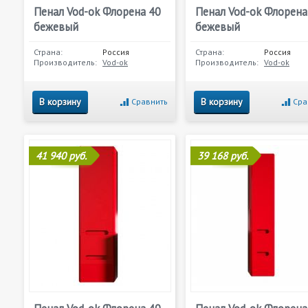
Пенал Vod-ok Флорена 40
Пенал Vod-ok Флорена
бежевый
бежевый
Страна:
Россия
Страна:
Россия
Производитель:
Vod-ok
Производитель:
Vod-ok
В корзину
В корзину
Сравнить
Сра
41 940 руб.
39 168 руб.