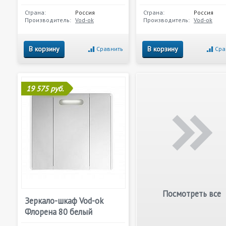
Страна:
Россия
Страна:
Россия
Производитель:
Vod-ok
Производитель:
Vod-ok
В корзину
В корзину
Сравнить
Сра
19 575 руб.
Посмотреть все
Зеркало-шкаф Vod-ok
Флорена 80 белый