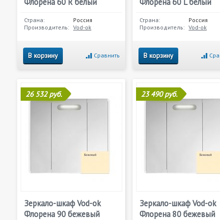
Флорена 60 R белый
Флорена 60 L белый
Страна:
Россия
Страна:
Россия
Производитель:
Vod-ok
Производитель:
Vod-ok
В корзину
В корзину
Сравнить
Сра
26 532 руб.
23 490 руб.
Зеркало-шкаф Vod-ok
Зеркало-шкаф Vod-ok
Флорена 90 бежевый
Флорена 80 бежевый