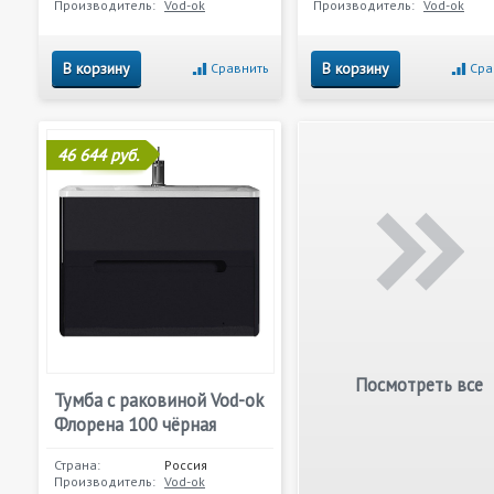
Производитель:
Vod-ok
Производитель:
Vod-ok
В корзину
В корзину
Сравнить
Сра
46 644 руб.
Посмотреть все
Тумба с раковиной Vod-ok
Флорена 100 чёрная
Страна:
Россия
Производитель:
Vod-ok