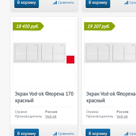
В корзину
В корзину
Сравнить
Сра
18 450 руб.
19 207 руб.
Экран Vod-ok Флорена 170
Экран Vod-ok Флорена
красный
красный
Страна:
Россия
Страна:
Россия
Производитель:
Vod-ok
Производитель:
Vod-ok
В корзину
В корзину
Сравнить
Сра