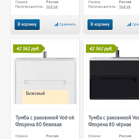
Страна:
Россия
Страна:
Россия
Производитель:
Vod-ok
Производитель:
Vod-ok
В корзину
В корзину
Сравнить
Сра
42 562 руб.
42 562 руб.
Тумба с раковиной Vod-ok
Тумба с раковиной Vo
Флорена 80 бежевая
Флорена 80 чёрная
Страна:
Россия
Страна:
Россия