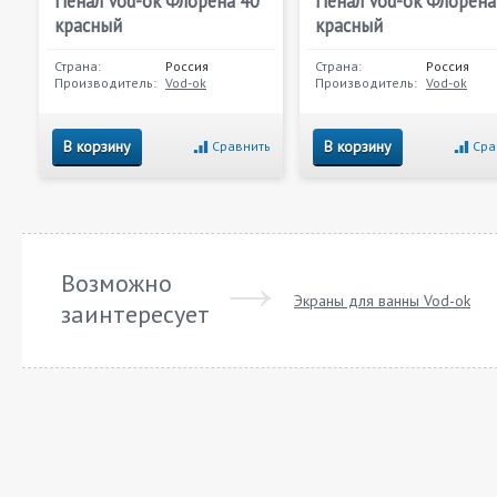
Пенал Vod-ok Флорена 40
Пенал Vod-ok Флорена
красный
красный
Страна:
Россия
Страна:
Россия
Производитель:
Vod-ok
Производитель:
Vod-ok
В корзину
В корзину
Сравнить
Сра
Возможно
Экраны для ванны Vod-ok
заинтересует