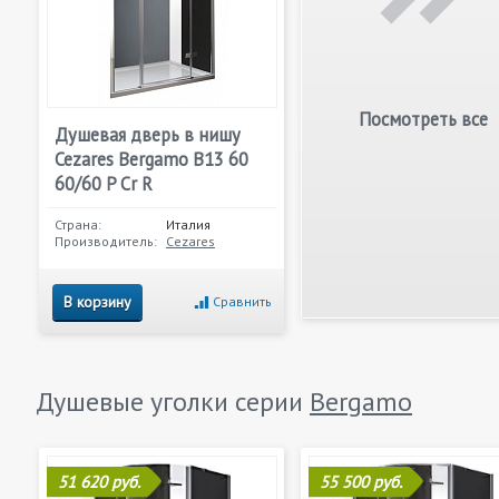
Посмотреть все
Душевая дверь в нишу
Cezares Bergamo B13 60
60/60 P Cr R
Страна:
Италия
Производитель:
Cezares
В корзину
Сравнить
Душевые уголки серии
Bergamo
51 620 руб.
55 500 руб.