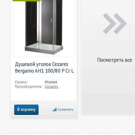
Посмотреть все
Душевой уголок Cezares
Bergamo AH1 100/80 P Cr L
Страна:
Италия
Производитель:
Cezares
В корзину
Сравнить