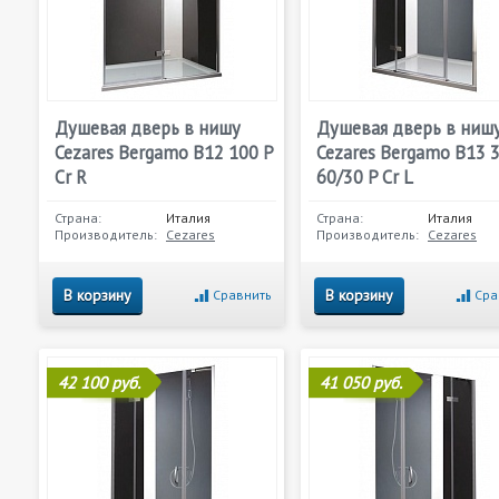
Душевая дверь в нишу
Душевая дверь в ниш
Cezares Bergamo B12 100 P
Cezares Bergamo B13 
Cr R
60/30 P Cr L
Страна:
Италия
Страна:
Италия
Производитель:
Cezares
Производитель:
Cezares
В корзину
В корзину
Сравнить
Сра
42 100 руб.
41 050 руб.