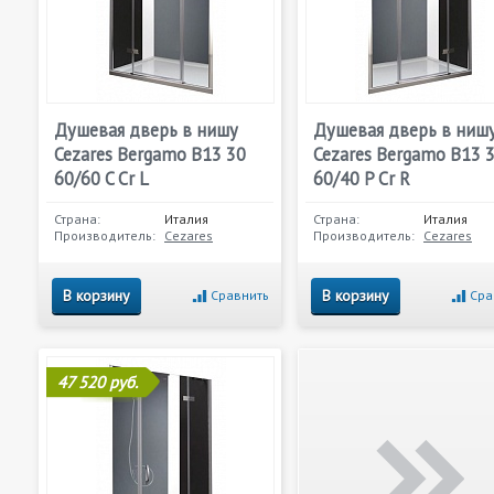
Душевая дверь в нишу
Душевая дверь в ниш
Cezares Bergamo B13 30
Cezares Bergamo B13 
60/60 C Cr L
60/40 P Cr R
Страна:
Италия
Страна:
Италия
Производитель:
Cezares
Производитель:
Cezares
В корзину
В корзину
Сравнить
Сра
47 520 руб.