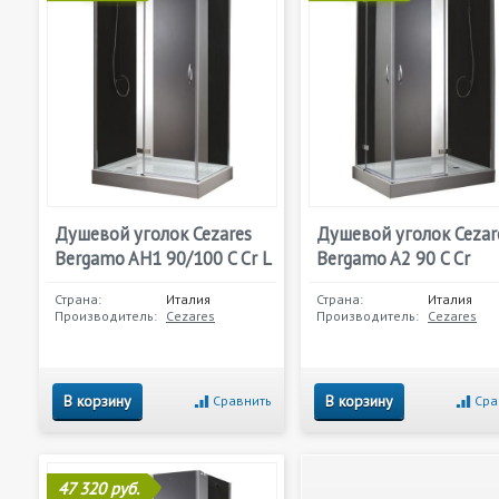
Душевой уголок Cezares
Душевой уголок Cezar
Bergamo AH1 90/100 C Cr L
Bergamo A2 90 C Cr
Страна:
Италия
Страна:
Италия
Производитель:
Cezares
Производитель:
Cezares
В корзину
В корзину
Сравнить
Сра
47 320 руб.