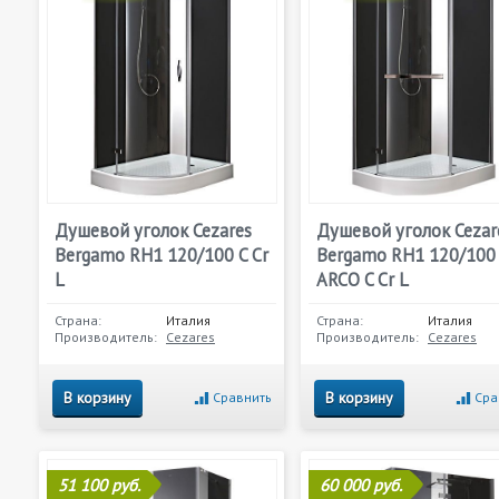
Душевой уголок Cezares
Душевой уголок Cezar
Bergamo RH1 120/100 C Cr
Bergamo RH1 120/100
L
ARCO C Cr L
Страна:
Италия
Страна:
Италия
Производитель:
Cezares
Производитель:
Cezares
В корзину
В корзину
Сравнить
Сра
51 100 руб.
60 000 руб.