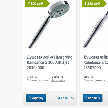
7 600 руб.
1 570 руб.
Душевая лейка Hansgrohe
Душевая лейк
Raindance S 100 AIR 3jet
Raindance E 1
28504000
28507000
Страна:
Германия
Страна:
Производитель:
Hansgrohe
Производитель:
В корзину
В корзину
Сравнить