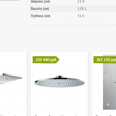
Ширина (см)
21.4
Высота (см)
128.1
Глубина (см)
51.6
103 440 руб.
365 150 руб