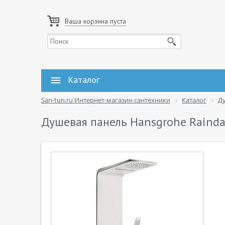
Ваша корзина пуста
Каталог
San-tun.ru Интернет-магазин сантехники
Каталог
Д
Душевая панель Hansgrohe Rainda