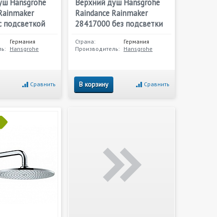
уш Hansgrohe
Верхний душ Hansgrohe
Rainmaker
Raindance Rainmaker
с подсветкой
28417000 без подсветки
Германия
Страна:
Германия
ь:
Hansgrohe
Производитель:
Hansgrohe
В корзину
Сравнить
Сравнить