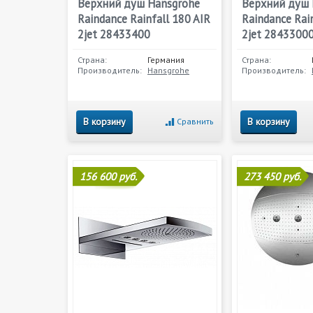
Верхний душ Hansgrohe
Верхний душ 
Raindance Rainfall 180 AIR
Raindance Rai
2jet 28433400
2jet 2843300
Страна:
Германия
Страна:
Производитель:
Hansgrohe
Производитель:
В корзину
В корзину
Сравнить
156 600 руб.
273 450 руб.