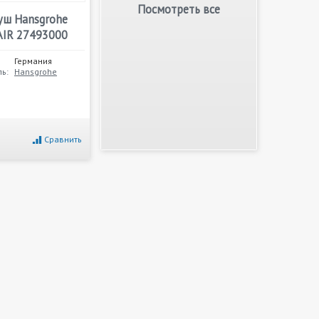
Посмотреть все
уш Hansgrohe
AIR 27493000
Германия
ь:
Hansgrohe
Сравнить