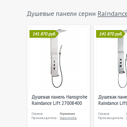
Душевые панели серии
Raindanc
141 870 руб.
141 870 руб.
Душевая панель Hansgrohe
Душевая пане
Raindance Lift 27008400
Raindance Lif
Страна:
Германия
Страна:
Производитель:
Hansgrohe
Производитель: