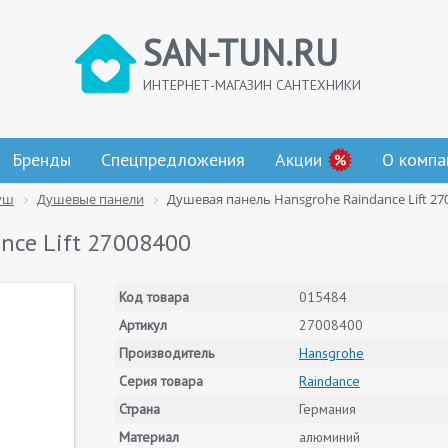
SAN-TUN.RU
ИНТЕРНЕТ-МАГАЗИН САНТЕХНИКИ
Бренды
Спецпредложения
Акции
О компа
уш
Душевые панели
Душевая панель Hansgrohe Raindance Lift 27
nce Lift 27008400
Код товара
015484
Артикул
27008400
Производитель
Hansgrohe
Серия товара
Raindance
Страна
Германия
Материал
алюминий