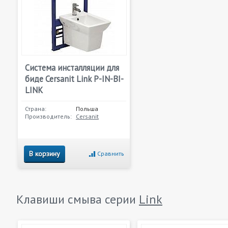
Система инсталляции для
биде Cersanit Link P-IN-BI-
LINK
Страна:
Польша
Производитель:
Cersanit
В корзину
Сравнить
Клавиши смыва серии
Link