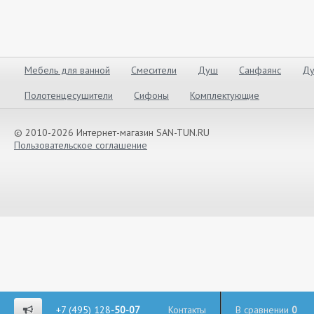
Мебель для ванной
Смесители
Душ
Санфаянс
Ду
Полотенцесушители
Сифоны
Комплектующие
© 2010-2026 Интернет-магазин SAN-TUN.RU
Пользовательское соглашение
+7 (495) 128
-50-07
Контакты
В сравнении
0