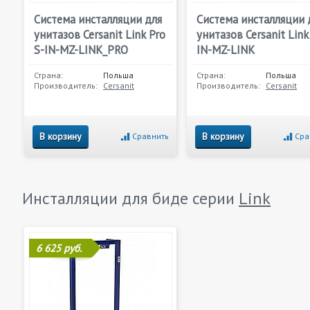
Система инсталляции для
Система инсталляции 
унитазов Cersanit Link Pro
унитазов Cersanit Link
S-IN-MZ-LINK_PRO
IN-MZ-LINK
Страна:
Польша
Страна:
Польша
Производитель:
Cersanit
Производитель:
Cersanit
В корзину
В корзину
Сравнить
Сра
Инсталляции для биде серии
Link
6 625 руб.