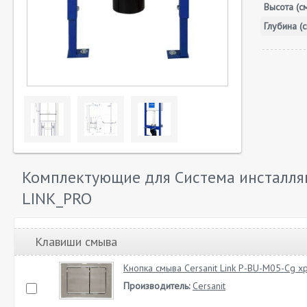
Высота (с
Глубина (с
Комплектующие для Система инсталляци
LINK_PRO
Клавиши смыва
Кнопка смыва Cersanit Link P-BU-M05-Cg х
Производитель:
Cersanit