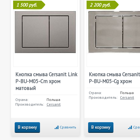
1 500 руб.
2 200 руб.
Кнопка смыва Cersanit Link
Кнопка смыва Cersanit
P-BU-M05-Cm хром
P-BU-M05-Cg хром
матовый
Страна:
Польша
Производитель:
Cersanit
Страна:
Польша
Производитель:
Cersanit
В корзину
В корзину
Сравнить
Сра