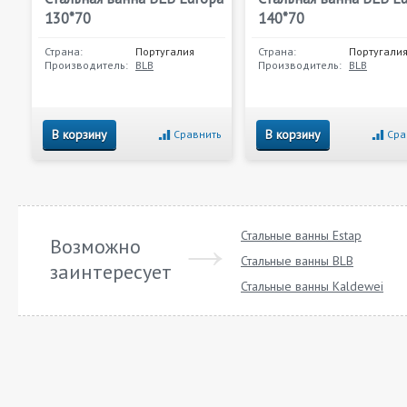
130*70
140*70
Страна:
Португалия
Страна:
Португали
Производитель:
BLB
Производитель:
BLB
В корзину
В корзину
Сравнить
Сра
Стальные ванны Estap
Возможно
Стальные ванны BLB
заинтересует
Стальные ванны Kaldewei