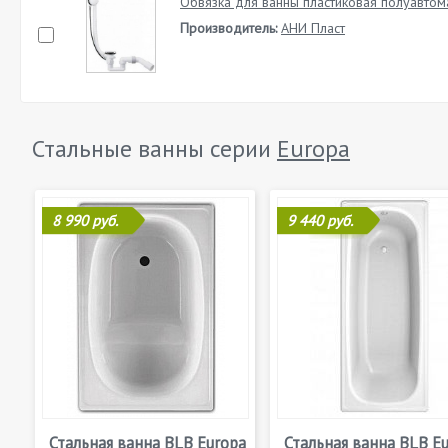
Обвязка для ванны пластиковая полуавтом
Производитель:
АНИ Пласт
Стальные ванны серии
Europa
8 990 руб.
9 440 руб.
Стальная ванна BLB Europa
Стальная ванна BLB E