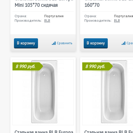
Mini 105*70 сидячая
160*70
Страна:
Португалия
Страна:
Португали
Производитель:
BLB
Производитель:
BLB
В корзину
В корзину
Сравнить
Сра
8 990 руб.
8 990 руб.
Стальная ванна BLB Europa
Стальная ванна BLB E