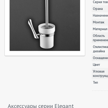
Серия тов
Страна
Назначен
Монтаж
Материал
Область
применен
Стилистик
дизайна
Оснащени
Цвет
Угловая
конструкц
Тип
Аксессуары серии
Elegant