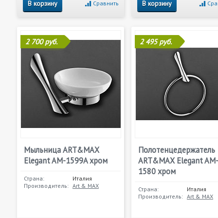
В корзину
В корзину
Сравнить
Сра
2 700 руб.
2 495 руб.
Мыльница ART&MAX
Полотенцедержатель
Elegant AM-1599A хром
ART&MAX Elegant AM
1580 хром
Страна:
Италия
Производитель:
Art & MAX
Страна:
Италия
Производитель:
Art & MAX