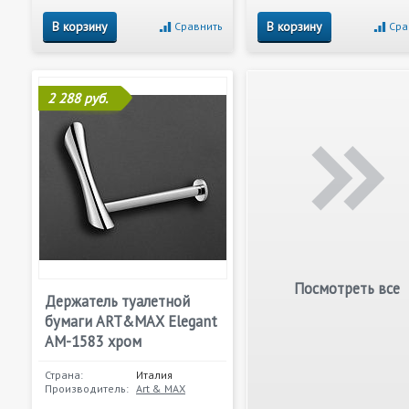
В корзину
В корзину
Сравнить
Сра
2 288 руб.
Посмотреть все
Держатель туалетной
бумаги ART&MAX Elegant
AM-1583 хром
Страна:
Италия
Производитель:
Art & MAX