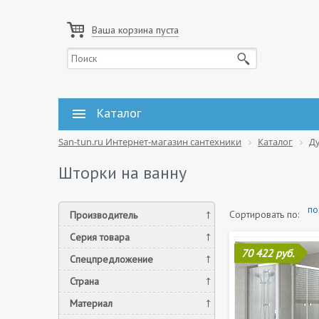
Ваша корзина пуста
Каталог
San-tun.ru Интернет-магазин сантехники
Каталог
Д
Шторки на ванну
по
Сортировать по:
Производитель
Серия товара
70 422 руб.
Спецпредложение
Страна
Материал