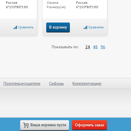
Россия
Страна:
Россия
6*150*80*190
Размер(см):
6*150*80*190
В корзину
Сравнить
Сравнить
Показывать по:
24
48
96
Полотенцесушители
Сифоны
Комплектующие
Ваша корзина пуста
Оформить заказ