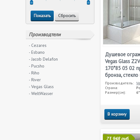
Производтели
- Cezares
- Esbano
Душевое огра
- Jacob Delafon
Vegas Glass Z2
- Pucsho
170*85 05 02 
- Riho
бронза, стекл
- River
Производитель:
V
- Vegas Glass
Страна:
Р
Размер(см):
6
- WeltWasser
В корзину
73 948 руб.