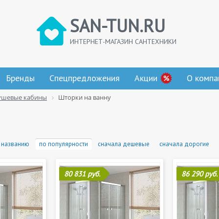
SAN-TUN.RU
ИНТЕРНЕТ-МАГАЗИН САНТЕХНИКИ
Бренды
Спецпредложения
Акции
О компа
ушевые кабины
Шторки на ванну
 названию
по популярности
сначала дешевые
сначала дорогие
80 831 руб.
86 290 руб.