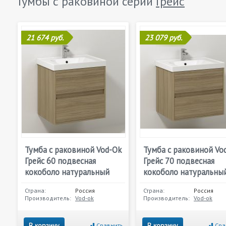
Тумбы с раковиной серии
Грейс
21 674 руб.
23 079 руб.
Тумба с раковиной Vod-Ok
Тумба с раковиной Vo
Грейс 60 подвесная
Грейс 70 подвесная
кокоболо натуральный
кокоболо натуральны
Страна:
Россия
Страна:
Россия
Производитель:
Vod-ok
Производитель:
Vod-ok
В корзину
В корзину
Сравнить
Сра