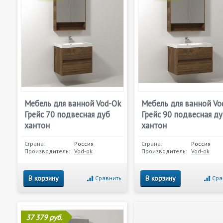
Мебель для ванной Vod-Ok
Мебель для ванной Vo
Грейс 70 подвесная дуб
Грейс 90 подвесная д
хантон
хантон
Страна:
Россия
Страна:
Россия
Производитель:
Vod-ok
Производитель:
Vod-ok
В корзину
В корзину
Сравнить
Сра
37 379 руб.