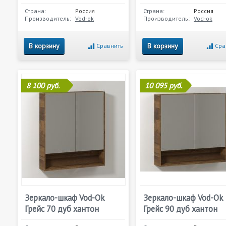
Страна:
Россия
Страна:
Россия
Производитель:
Vod-ok
Производитель:
Vod-ok
В корзину
В корзину
Сравнить
Сра
8 100 руб.
10 095 руб.
Зеркало-шкаф Vod-Ok
Зеркало-шкаф Vod-Ok
Грейс 70 дуб хантон
Грейс 90 дуб хантон