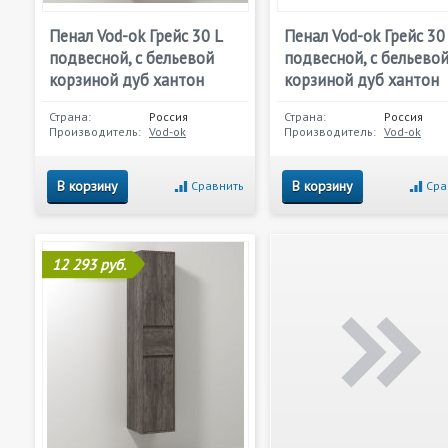
Пенал Vod-ok Грейс 30 L
Пенал Vod-ok Грейс 30
подвесной, с бельевой
подвесной, с бельево
корзиной дуб хантон
корзиной дуб хантон
Страна:
Россия
Страна:
Россия
Производитель:
Vod-ok
Производитель:
Vod-ok
В корзину
В корзину
Сравнить
Сра
12 293 руб.