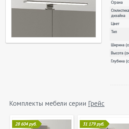
Страна
Стилистик
дизайна
Цвет
Тип
Ширина (с
Высота (с
Глубина (с
Комплекты мебели серии
Грейс
28 604 руб.
31 179 руб.