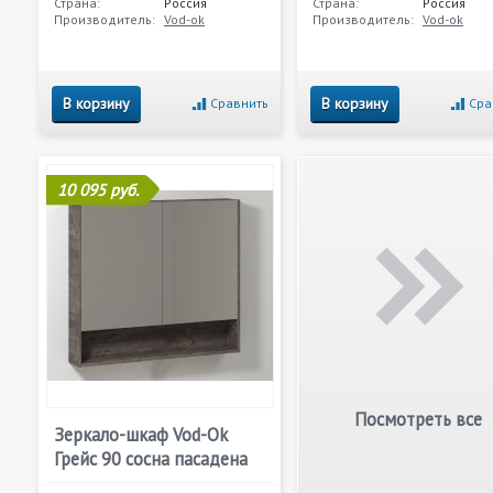
Страна:
Россия
Страна:
Россия
Производитель:
Vod-ok
Производитель:
Vod-ok
В корзину
В корзину
Сравнить
Сра
10 095 руб.
Посмотреть все
Зеркало-шкаф Vod-Ok
Грейс 90 сосна пасадена