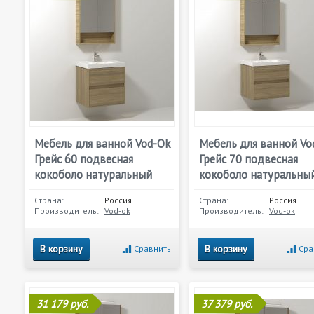
Мебель для ванной Vod-Ok
Мебель для ванной Vo
Грейс 60 подвесная
Грейс 70 подвесная
кокоболо натуральный
кокоболо натуральны
Страна:
Россия
Страна:
Россия
Производитель:
Vod-ok
Производитель:
Vod-ok
В корзину
В корзину
Сравнить
Сра
31 179 руб.
37 379 руб.