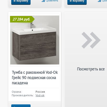
В корзину
В корзину
Сравнить
Сра
27 284 руб.
Посмотреть все
Тумба с раковиной Vod-Ok
Грейс 90 подвесная сосна
пасадена
Страна:
Россия
Производитель:
Vod-ok