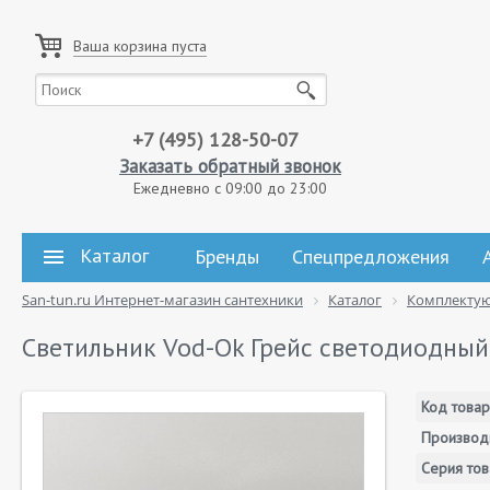
Ваша корзина пуста
+7 (495) 128-50-07
Заказать обратный звонок
Ежедневно с 09:00 до 23:00
Каталог
Бренды
Спецпредложения
San-tun.ru Интернет-магазин сантехники
Каталог
Комплекту
Светильник Vod-Ok Грейс светодиодный
Код товар
Производ
Серия тов