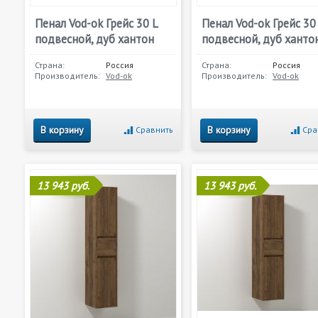
Пенал Vod-ok Грейс 30 L
Пенал Vod-ok Грейс 30
подвесной, дуб хантон
подвесной, дуб ханто
Страна:
Россия
Страна:
Россия
Производитель:
Vod-ok
Производитель:
Vod-ok
В корзину
В корзину
Сравнить
Сра
13 943 руб.
13 943 руб.