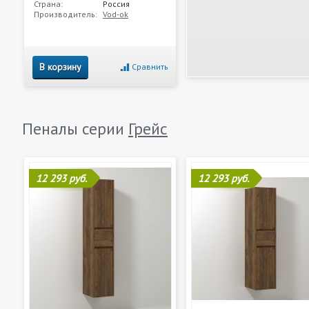
Страна:
Россия
Производитель:
Vod-ok
В корзину
Сравнить
Пеналы серии
Грейс
12 293 руб.
12 293 руб.