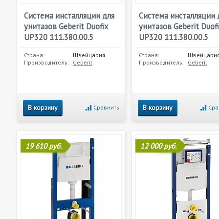
Система инсталляции для
Система инсталляции 
унитазов Geberit Duofix
унитазов Geberit Duof
UP320 111.380.00.5
UP320 111.380.00.5
Страна:
Швейцария
Страна:
Швейцари
Производитель:
Geberit
Производитель:
Geberit
В корзину
В корзину
Сравнить
Сра
19 610 руб.
12 000 руб.