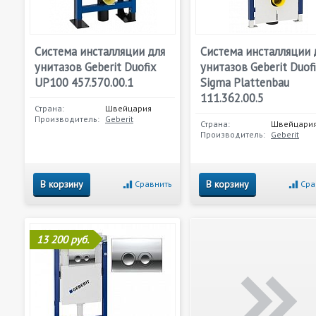
Система инсталляции для
Система инсталляции 
унитазов Geberit Duofix
унитазов Geberit Duof
UP100 457.570.00.1
Sigma Plattenbau
111.362.00.5
Страна:
Швейцария
Производитель:
Geberit
Страна:
Швейцари
Производитель:
Geberit
В корзину
В корзину
Сравнить
Сра
13 200 руб.