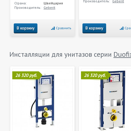
Производитель:
Geberit
Страна:
Швейцария
Производитель:
Geberit
В корзину
В корзину
Сравнить
Сра
Инсталляции для унитазов серии
Duofi
26 320 руб.
26 320 руб.