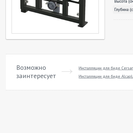
Высота (с
Глубина (с
Возможно
Инсталляции для биде Cersan
заинтересует
Инсталляции для биде Alcapl