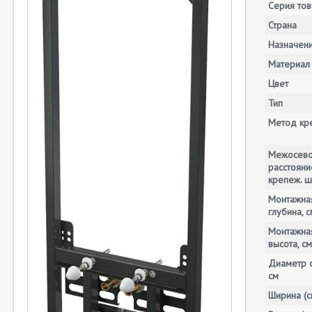
Серия тов
Страна
Назначен
Материал
Цвет
Тип
Метод кр
Межосев
расстояни
крепеж. ш
Монтажна
глубина, с
Монтажна
высота, см
Диаметр с
см
Ширина (с