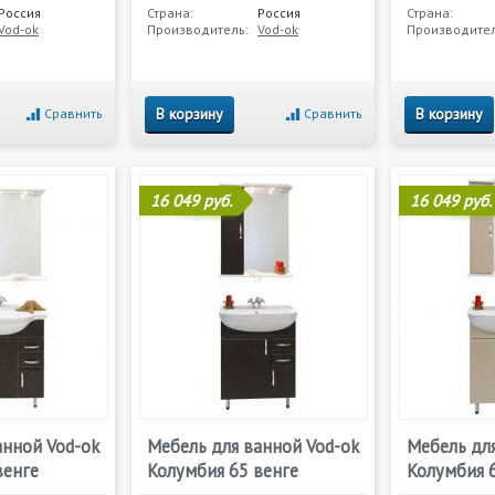
Россия
Страна:
Россия
Страна:
Vod-ok
Производитель:
Vod-ok
Производител
В корзину
В корзину
Сравнить
Сравнить
16 049 руб.
16 049 руб.
анной Vod-ok
Мебель для ванной Vod-ok
Мебель для
венге
Колумбия 65 венге
Колумбия 