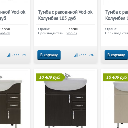
виной Vod-ok
Тумба с раковиной Vod-ok
Тумба с ра
дуб
Колумбия 105 дуб
Колумбия 
Россия
Страна:
Россия
Страна:
Vod-ok
Производитель:
Vod-ok
Производител
В корзину
В корзину
Сравнить
Сравнить
10 409 руб.
10 409 руб.