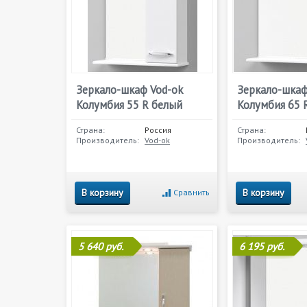
Зеркало-шкаф Vod-ok
Зеркало-шкаф
Колумбия 55 R белый
Колумбия 65 
Страна:
Россия
Страна:
Производитель:
Vod-ok
Производитель:
В корзину
В корзину
Сравнить
5 640 руб.
6 195 руб.