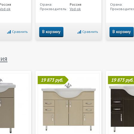
Россия
Страна:
Россия
Страна:
Vod-ok
Производитель:
Vod-ok
Производител
В корзину
В корзину
Сравнить
Сравнить
ия
19 873 руб.
19 873 руб.