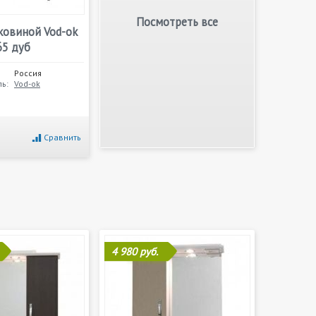
Посмотреть все
ковиной Vod-ok
65 дуб
Россия
ь:
Vod-ok
Сравнить
4 980 руб.