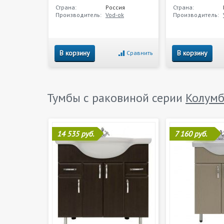
Страна:
Россия
Страна:
Производитель:
Vod-ok
Производитель:
В корзину
В корзину
Сравнить
Тумбы с раковиной серии
Колумб
14 535 руб.
7 160 руб.