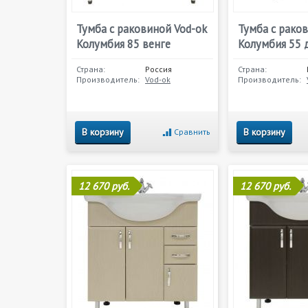
Тумба с раковиной Vod-ok
Тумба с рако
Колумбия 85 венге
Колумбия 55 
Страна:
Россия
Страна:
Производитель:
Vod-ok
Производитель:
В корзину
В корзину
Сравнить
12 670 руб.
12 670 руб.