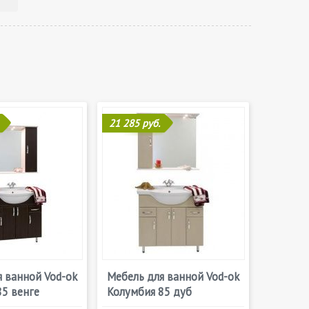
21 285 руб.
 ванной Vod-ok
Мебель для ванной Vod-ok
85 венге
Колумбия 85 дуб