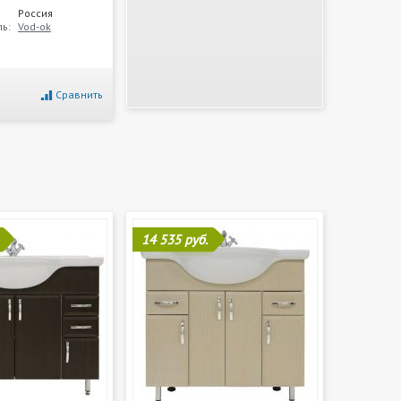
Россия
ь:
Vod-ok
Сравнить
14 535 руб.