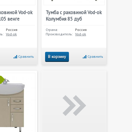
ковиной Vod-ok
Тумба с раковиной Vod-ok
105 венге
Колумбия 85 дуб
Россия
Страна:
Россия
ь:
Vod-ok
Производитель:
Vod-ok
В корзину
Сравнить
Сравнить