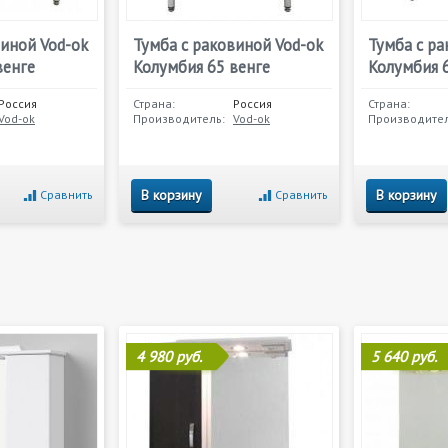
виной Vod-ok
Тумба с раковиной Vod-ok
Тумба с ра
венге
Колумбия 65 венге
Колумбия 
Россия
Страна:
Россия
Страна:
Vod-ok
Производитель:
Vod-ok
Производител
В корзину
В корзину
Сравнить
Сравнить
4 980 руб.
5 640 руб.