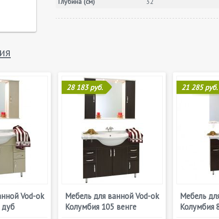
Глубина (см)
32
ия
28 183 руб.
21 285 руб.
анной Vod-ok
Мебель для ванной Vod-ok
Мебель для
 дуб
Колумбия 105 венге
Колумбия 