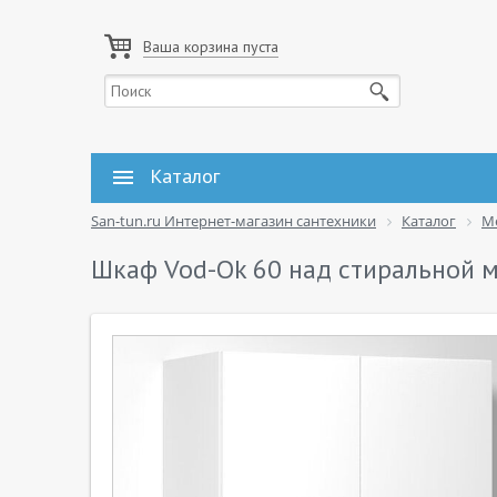
Ваша корзина пуста
Каталог
San-tun.ru Интернет-магазин сантехники
Каталог
М
Шкаф Vod-Ok 60 над стиральной м