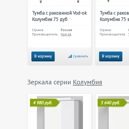
Тумба с раковиной Vod-ok
Тумба с рако
Колумбия 75 дуб
Колумбия 75 
Страна:
Россия
Страна:
Производитель:
Vod-ok
Производитель:
В корзину
В корзину
Сравнить
Зеркала серии
Колумбия
4 980 руб.
5 640 руб.