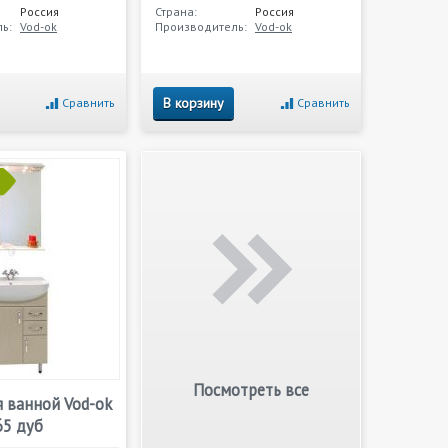
Россия
Страна:
Россия
ь:
Vod-ok
Производитель:
Vod-ok
В корзину
Сравнить
Сравнить
Посмотреть все
 ванной Vod-ok
65 дуб