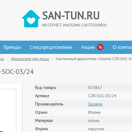
SAN-TUN.RU
ИНТЕРНЕТ-МАГАЗИН САНТЕХНИКИ
Бренды
Спецпредложения
Акции
О компа
уш
Держатели для душа
Настенный держатель Cezares CZR-SOC-0
-SOC-03/24
Код товара
015867
Артикул
CZR-SOC-03/24
Производитель
Cezares
Страна
Италия
Материал
латунь
Форма
округлая