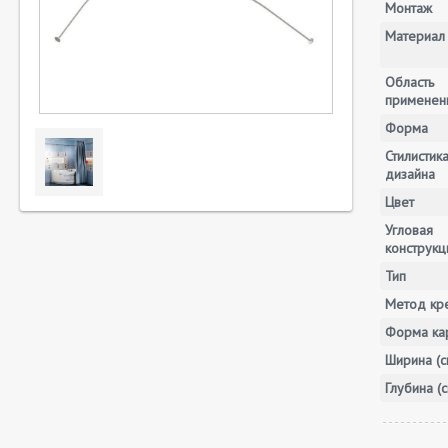
Монтаж
Материал
Область
применен
Форма
Стилистик
дизайна
Цвет
Угловая
конструкц
Тип
Метод кр
Форма ка
Ширина (с
Глубина (с