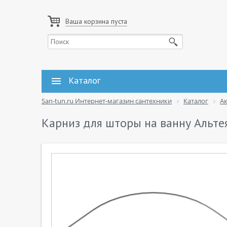
Ваша корзина пуста
Каталог
San-tun.ru Интернет-магазин сантехники
Каталог
А
Карниз для шторы на ванну Альте