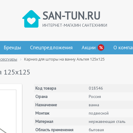
SAN-TUN.RU
ИНТЕРНЕТ-МАГАЗИН САНТЕХНИКИ
Бренды
Спецпредложения
Акции
О компа
ксессуары
Карниз для шторы на ванну Альтея 125х125
я 125х125
Код товара
018546
Страна
Россия
Назначение
ванна
Монтаж
подвесной
Материал
нержавеющая сталь
Область применения
бытовая